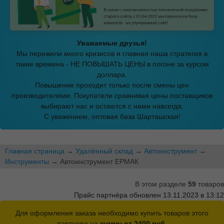
Уважаемые друзья!
Мы пережили много кризисов и главная наша стратегия в
такие времена - НЕ ПОВЫШАТЬ ЦЕНЫ в погоне за курсом
доллара.
Повышение проходит только после смены цен
производителями. Покупатели сравнивая цены поставщиков
выбирают нас и остаются с нами навсегда.
С уважением, оптовая база Шарташская!
Главная страница
→
Удалённый склад
→
Автоинструмент
→
Инструменты
→ Автоинструмент ЕРМАК
В этом разделе
59
товаров
Прайс партнёра обновлен 13.11.2023 в 13:12
Для оформления заказа необходимо купить товаров этого
партнера на
сумму от 2400 руб.