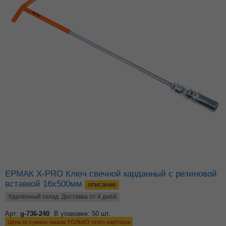
ЕРМАК X-PRO Ключ свечной карданный с резиновой
вставкой 16x500мм
описание
Удалённый склад. Доставка от 4 дней
Арт:
g-736-240
В упаковке: 50 шт.
Цена от суммы заказа ТОЛЬКО этого партнёра