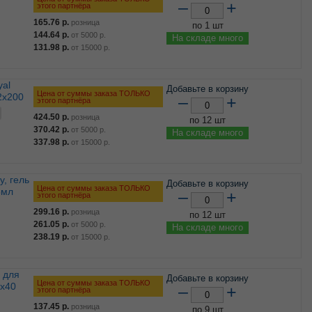
–
+
этого партнёра
165.76
р.
розница
по 1 шт
144.64
р.
от
5000
р.
На складе много
131.98
р.
от
15000
р.
Добавьте в корзину
Цена от суммы заказа ТОЛЬКО
2х200
–
+
этого партнёра
424.50
р.
розница
по 12 шт
370.42
р.
от
5000
р.
На складе много
337.98
р.
от
15000
р.
Добавьте в корзину
Цена от суммы заказа ТОЛЬКО
5мл
–
+
этого партнёра
299.16
р.
розница
по 12 шт
261.05
р.
от
5000
р.
На складе много
238.19
р.
от
15000
р.
Добавьте в корзину
Цена от суммы заказа ТОЛЬКО
2х40
–
+
этого партнёра
137.45
р.
розница
по 9 шт