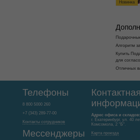
Новинка
Дополн
Подарочные
Алгоритм за
Купить Под
для согласо
Отличных в
Телефоны
Контактна
информац
8 800 5000 260
+7 (343) 289-77-00
Адрес офиса и складов
г. Екатеринбург, ул. 40 ле
Контакты сотрудников
Комсомола, 2 "Б".
Мессенджеры
Карта проезда