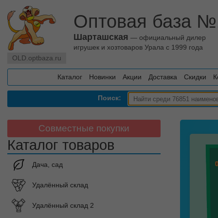
Оптовая база №
Шарташская
— официальный дилер
игрушек и хозтоваров Урала с 1999 года
OLD.optbaza.ru
Каталог
Новинки
Акции
Доставка
Скидки
К
Поиск:
Совместные покупки
Каталог товаров
Дача, сад
Удалённый склад
Удалённый склад 2