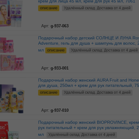
крем для лица 45 мл, крем для рук 45 мл, 7061
описание
Удалённый склад. Доставка от 4 дней
Арт:
g-937-063
Подарочный набор детский СОЛНЦЕ И ЛУНА Royal
Adventure, гель для душа + шампунь для волос, 
мл
описание
Удалённый склад. Доставка от 4 дней
Арт:
g-933-001
Подарочный набор женский AURA Fruit and Honey, гель
для душа, 250мл + крем для рук питательный, 7
описание
Удалённый склад. Доставка от 4 дней
Арт:
g-937-010
Подарочный набор женский BIOPROVINCE, крем для
рук питательный + крем для рук увлажняющий, 
мл
Удалённый склад. Доставка от 4 дней