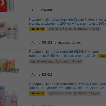
Арт:
g-937-001
Подарочный набор женский Dream Nature с козьим
молоком, Шампунь 250 мл + Гель для душа 250 
описание
Удалённый склад. Доставка от 4 дней
Арт:
g-937-122
В упаковке: 10 шт.
Подарочный набор женский HIMALAYA, крем
питательный, 50 мл + бальзам для губ, 10 г
опи
Удалённый склад. Доставка от 4 дней
Арт:
g-937-012
Подарочный набор женский MIRYOKU Face Care, крем
для лица + детокс-гель для умывания, 2х100 мл
описание
Удалённый склад. Доставка от 4 дней