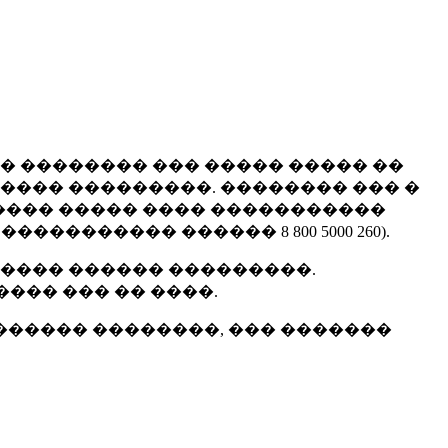
� �������� ��� ����� ����� ��
���� ���������. �������� ��� �
������ ����� ���� �����������
������ ������ 8 800 5000 260).
����� ������ ���������.
��� ��� �� ����.
������ ��������, ��� �������