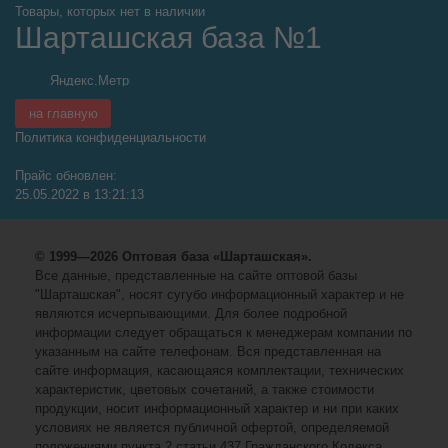
Товары, которых нет в наличии
Шарташская база №1
на главную
Политика конфиденциальности
Прайс обновлен:
25.05.2022 в 13:21:13
© 1999—2026 Оптовая база «Шарташская».
Все данные, представленные на сайте оптовой базы
"Шарташская", носят сугубо информационный характер и не
являются исчерпывающими. Для более подробной
информации следует обращаться к менеджерам компании по
указанным на сайте телефонам. Вся представленная на
сайте информация, касающаяся комплектации, технических
характеристик, цветовых сочетаний, а также стоимости
продукции, носит информационный характер и ни при каких
условиях не является публичной офертой, определяемой
положениями пункта 2 статьи 437 Гражданского Кодекса