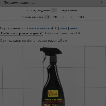
Показать описание
←предыдущая
1
следующая→
показывать по
10
20
30
50
100
Сортировать по:
наименованию
А↓Я
|
дате
|
цене
Сбросить фильтр по ТМ
Один квадрат на фоне товара равен 10 см