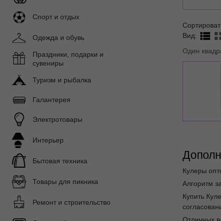
Спорт и отдых
Сортироват
Вид:
Одежда и обувь
Один квадр
Праздники, подарки и
сувениры
Туризм и рыбалка
Галантерея
Электротовары
Интерьер
Дополн
Бытовая техника
Кулеры опт
Товары для пикника
Алгоритм за
Купить Кул
Ремонт и строительство
согласовани
Отличных в