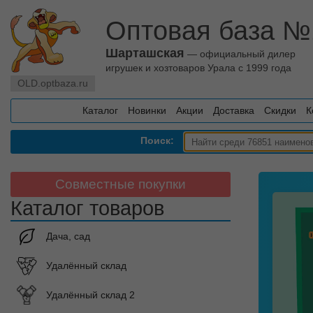
Оптовая база №
Шарташская
— официальный дилер
игрушек и хозтоваров Урала с 1999 года
OLD.optbaza.ru
Каталог
Новинки
Акции
Доставка
Скидки
К
Поиск:
Совместные покупки
Каталог товаров
Дача, сад
Удалённый склад
Удалённый склад 2