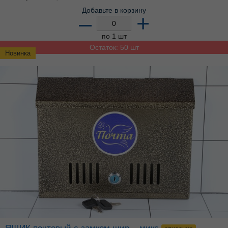
Добавьте в корзину
–
+
по 1 шт
Остаток: 50 шт
Новинка