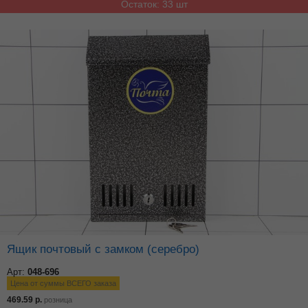
Остаток: 33 шт
Ящик почтовый с замком (серебро)
Арт:
048-696
Цена от суммы ВСЕГО заказа
469.59
р.
розница