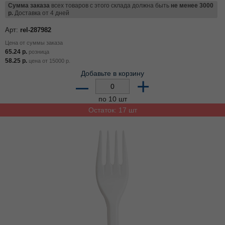
Сумма заказа
всех товаров с этого склада должна быть
не менее 3000
р.
Доставка от 4 дней
Арт:
rel-287982
Цена от суммы заказа
65.24
р.
розница
58.25
р.
цена от
15000
р.
Добавьте в корзину
–
+
по 10 шт
Остаток: 17 шт