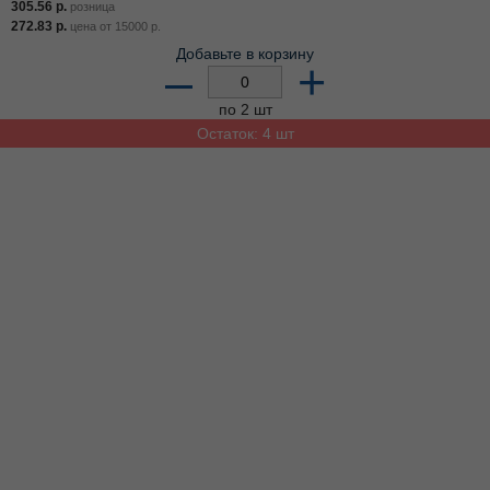
305.56
р.
розница
272.83
р.
цена от
15000
р.
Добавьте в корзину
–
+
по 2 шт
Остаток: 4 шт