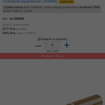
силиконизированная (328666)
описание
Сумма заказа
всех товаров с этого склада должна быть
не менее 3000
р.
Доставка от 4 дней
Арт:
rel-328666
Цена от суммы заказа
1177.75
р.
розница
1051.56
р.
цена от
15000
р.
Добавьте в корзину
–
+
по 1 шт
Остаток: 16 шт