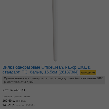
Вилки одноразовые OfficeClean, набор 100шт.,
стандарт, ПС, белые, 16,5см (261873/И)
описание
Сумма заказа
всех товаров с этого склада должна быть
не менее 3000
р.
Доставка от 4 дней
Арт:
rel-261873
Цена от суммы заказа
160.40
р.
розница
143.21
р.
цена от
15000
р.