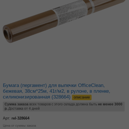
Бумага (пергамент) для выпечки OfficeClean,
бежевая, 38см*25м, 41г/м2, в рулоне, в пленке,
силиконизированная (328664)
описание
Сумма заказа
всех товаров с этого склада должна быть
не менее 3000
р.
Доставка от 4 дней
Арт:
rel-328664
Цена от суммы заказа