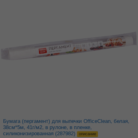
Бумага (пергамент) для выпечки OfficeClean, белая,
38см*5м, 41г/м2, в рулоне, в пленке,
силиконизированная (287982)
описание