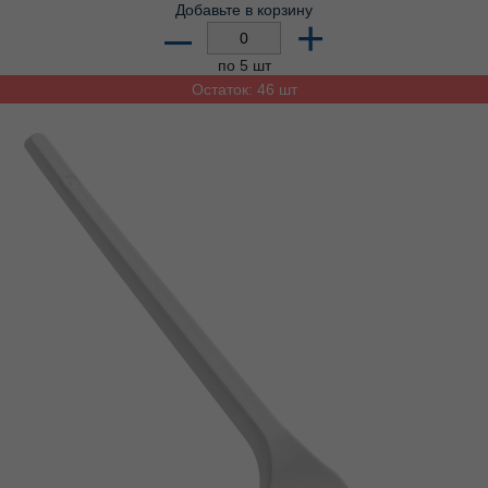
Добавьте в корзину
–
+
по 5 шт
Остаток: 46 шт