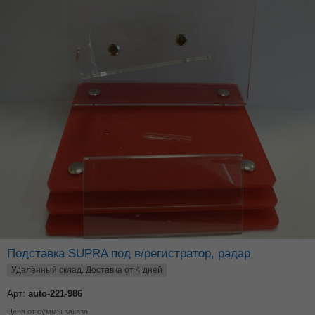
Подставка SUPRA под в/регистратор, радар
Удалённый склад. Доставка от 4 дней
Арт:
auto-221-986
Цена от суммы заказа