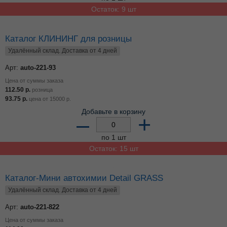
Остаток: 9 шт
Каталог КЛИНИНГ для розницы
Удалённый склад. Доставка от 4 дней
Арт:
auto-221-93
Цена от суммы заказа
112.50
р.
розница
93.75
р.
цена от
15000
р.
Добавьте в корзину
–
+
по 1 шт
Остаток: 15 шт
Каталог-Мини автохимии Detail GRASS
Удалённый склад. Доставка от 4 дней
Арт:
auto-221-822
Цена от суммы заказа