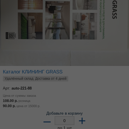
Каталог КЛИНИНГ GRASS
Удалённый склад. Доставка от 4 дней
Арт:
auto-221-88
Цена от суммы заказа
108.00
р.
розница
90.00
р.
цена от
15000
р.
Добавьте в корзину
–
+
по 1 шт