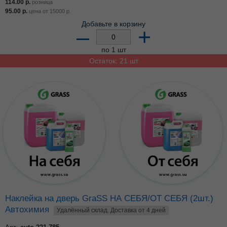
114.00
р.
розница
95.00
р.
цена от
15000
р.
Добавьте в корзину
–
+
по 1 шт
Остаток: 21 шт
Наклейка на дверь GraSS НА СЕБЯ/ОТ СЕБЯ (2шт.)
Автохимия
Удалённый склад. Доставка от 4 дней