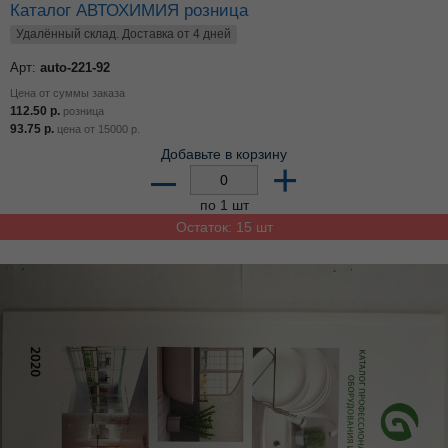
Каталог АВТОХИМИЯ розница
Удалённый склад. Доставка от 4 дней
Арт:
auto-221-92
Цена от суммы заказа
112.50
р.
розница
93.75
р.
цена от
15000
р.
Добавьте в корзину
–
+
по 1 шт
Остаток: 15 шт