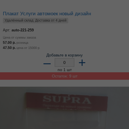
Плакат Услуги автомоек новый дизайн
Удалённый склад. Доставка от 4 дней
Арт:
auto-221-259
Цена от суммы заказа
57.00
р.
розница
47.50
р.
цена от
15000
р.
Добавьте в корзину
–
+
по 1 шт
Остаток: 9 шт