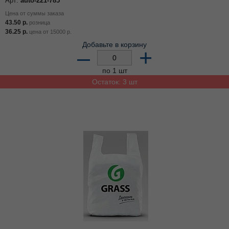
Арт:
auto-221-785
Цена от суммы заказа
43.50
р.
розница
36.25
р.
цена от
15000
р.
Добавьте в корзину
–
+
по 1 шт
Остаток: 3 шт