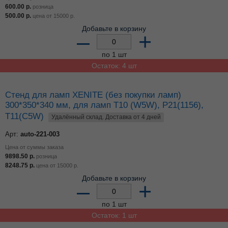
600.00
р.
розница
500.00
р.
цена от
15000
р.
Добавьте в корзину
–
+
по 1 шт
Остаток: 4 шт
Стенд для ламп XENITE (без покупки ламп)
300*350*340 мм, для ламп Т10 (W5W), P21(1156),
T11(C5W)
Удалённый склад. Доставка от 4 дней
Арт:
auto-221-003
Цена от суммы заказа
9898.50
р.
розница
8248.75
р.
цена от
15000
р.
Добавьте в корзину
–
+
по 1 шт
Остаток: 1 шт