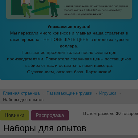
Уважаемые друзья!
Мы пережили много кризисов и главная наша стратегия в
такие времена - НЕ ПОВЫШАТЬ ЦЕНЫ в погоне за курсом
доллара.
Повышение проходит только после смены цен
производителями. Покупатели сравнивая цены поставщиков
выбирают нас и остаются с нами навсегда.
С уважением, оптовая база Шарташская!
Главная страница
→
Развивающие игрушки
→
Игрушки
→
Наборы для опытов
В этом разделе
30
товаров
Новинки
Распродажа
Наборы для опытов