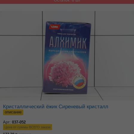
Кристаллический ёжик Сиреневый кристалл
описание
Арт:
037-052
Цена от суммы ВСЕГО заказа