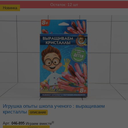
Остаток: 12 шт
Новинка
Игрушка опыты школа ученого : выращиваем
кристаллы
описание
®
Арт:
046-895
Играем вместе