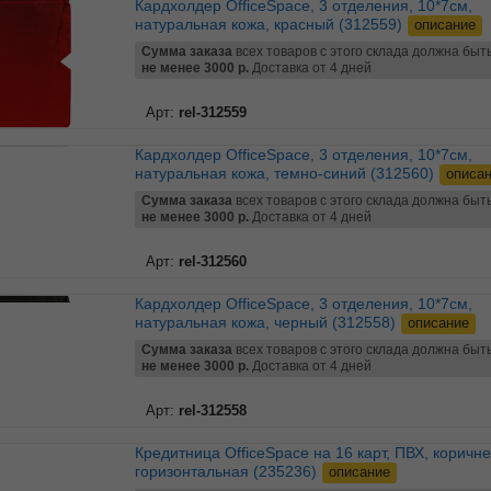
Кардхолдер OfficeSpace, 3 отделения, 10*7см,
натуральная кожа, красный (312559)
описание
Сумма заказа
всех товаров с этого склада должна быт
не менее 3000 р.
Доставка от 4 дней
Арт:
rel-312559
Кардхолдер OfficeSpace, 3 отделения, 10*7см,
натуральная кожа, темно-синий (312560)
описа
Сумма заказа
всех товаров с этого склада должна быт
не менее 3000 р.
Доставка от 4 дней
Арт:
rel-312560
Кардхолдер OfficeSpace, 3 отделения, 10*7см,
натуральная кожа, черный (312558)
описание
Сумма заказа
всех товаров с этого склада должна быт
не менее 3000 р.
Доставка от 4 дней
Арт:
rel-312558
Кредитница OfficeSpace на 16 карт, ПВХ, коричневый,
горизонтальная (235236)
описание