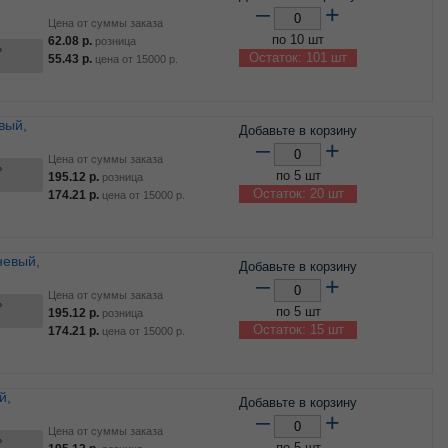
–
+
Цена от суммы заказа
по 10 шт
62.08
р.
розница
ь
Остаток: 101 шт
55.43
р.
цена от
15000
р.
Добавьте в корзину
–
+
Цена от суммы заказа
ь
по 5 шт
195.12
р.
розница
Остаток: 20 шт
174.21
р.
цена от
15000
р.
Добавьте в корзину
–
+
Цена от суммы заказа
ь
по 5 шт
195.12
р.
розница
Остаток: 15 шт
174.21
р.
цена от
15000
р.
Добавьте в корзину
–
+
Цена от суммы заказа
ь
по 5 шт