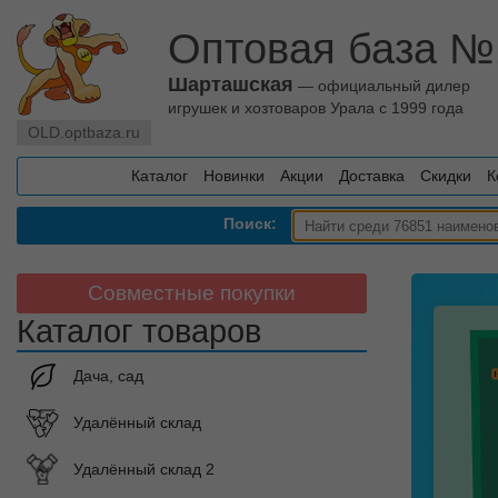
Оптовая база №
Шарташская
— официальный дилер
игрушек и хозтоваров Урала с 1999 года
OLD.optbaza.ru
Каталог
Новинки
Акции
Доставка
Скидки
К
Поиск:
Совместные покупки
Каталог товаров
Дача, сад
Удалённый склад
Удалённый склад 2