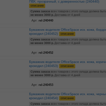
ПВХ, прозрачный, с доверенностью (240440)
описание
Сумма заказа
всех товаров с этого склада должна быт
не менее 3000 р.
Доставка от 4 дней
Арт:
rel-240440
Бумажник водителя OfficeSpace иск. кожа, бордовый,
крокодил (240452)
описание
Сумма заказа
всех товаров с этого склада должна быт
не менее 3000 р.
Доставка от 4 дней
Арт:
rel-240452
Бумажник водителя OfficeSpace иск. кожа, коричневый,
крокодил (240453)
описание
Сумма заказа
всех товаров с этого склада должна быт
не менее 3000 р.
Доставка от 4 дней
Арт:
rel-240453
Бумажник водителя OfficeSpace иск. кожа, черный,
крокодил (240454)
описание
Сумма заказа
всех товаров с этого склада должна быт