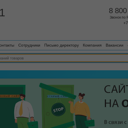
1
8 800
Звонок по
+7
онтакты
Сотрудники
Письмо директору
Компания
Вакансии