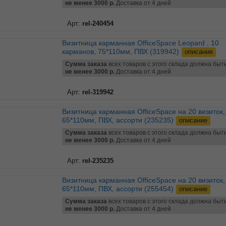
не менее 3000 р.
Доставка от 4 дней
Арт:
rel-240454
Визитница карманная OfficeSpace Leopard , 10
карманов, 75*110мм, ПВХ (319942)
описание
Сумма заказа
всех товаров с этого склада должна быт
не менее 3000 р.
Доставка от 4 дней
Арт:
rel-319942
Визитница карманная OfficeSpace на 20 визиток,
65*110мм, ПВХ, ассорти (235235)
описание
Сумма заказа
всех товаров с этого склада должна быт
не менее 3000 р.
Доставка от 4 дней
Арт:
rel-235235
Визитница карманная OfficeSpace на 20 визиток,
65*110мм, ПВХ, ассорти (255454)
описание
Сумма заказа
всех товаров с этого склада должна быт
не менее 3000 р.
Доставка от 4 дней