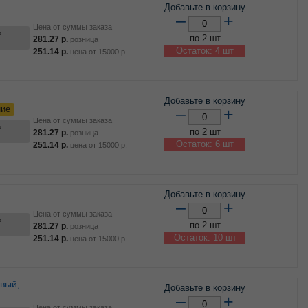
Добавьте в корзину
–
+
Цена от суммы заказа
ь
по 2 шт
281.27
р.
розница
Остаток: 4 шт
251.14
р.
цена от
15000
р.
Добавьте в корзину
ние
–
+
Цена от суммы заказа
ь
по 2 шт
281.27
р.
розница
Остаток: 6 шт
251.14
р.
цена от
15000
р.
Добавьте в корзину
–
+
Цена от суммы заказа
ь
по 2 шт
281.27
р.
розница
Остаток: 10 шт
251.14
р.
цена от
15000
р.
Добавьте в корзину
–
+
Цена от суммы заказа