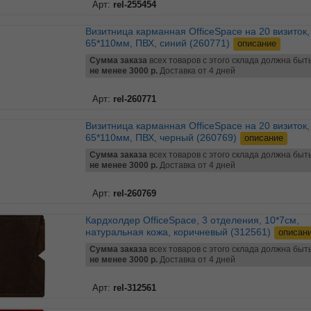
Арт:
rel-255454
Визитница карманная OfficeSpace на 20 визиток,
65*110мм, ПВХ, синий (260771)
описание
Сумма заказа
всех товаров с этого склада должна быт
не менее 3000 р.
Доставка от 4 дней
Арт:
rel-260771
Визитница карманная OfficeSpace на 20 визиток,
65*110мм, ПВХ, черный (260769)
описание
Сумма заказа
всех товаров с этого склада должна быт
не менее 3000 р.
Доставка от 4 дней
Арт:
rel-260769
Кардхолдер OfficeSpace, 3 отделения, 10*7см,
натуральная кожа, коричневый (312561)
описан
Сумма заказа
всех товаров с этого склада должна быт
не менее 3000 р.
Доставка от 4 дней
Арт:
rel-312561