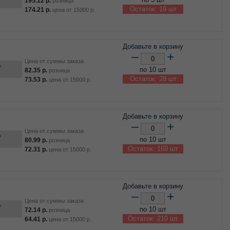
195.12
р.
розница
Остаток: 19 шт
174.21
р.
цена от
15000
р.
Добавьте в корзину
–
+
Цена от суммы заказа
ь
по 10 шт
82.35
р.
розница
Остаток: 28 шт
73.53
р.
цена от
15000
р.
Добавьте в корзину
–
+
Цена от суммы заказа
ь
по 10 шт
80.99
р.
розница
Остаток: 169 шт
72.31
р.
цена от
15000
р.
Добавьте в корзину
–
+
Цена от суммы заказа
ь
по 10 шт
72.14
р.
розница
Остаток: 210 шт
64.41
р.
цена от
15000
р.