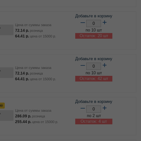
Добавьте в корзину
–
+
Цена от суммы заказа
ь
по 10 шт
72.14
р.
розница
Остаток: 20 шт
64.41
р.
цена от
15000
р.
Добавьте в корзину
–
+
Цена от суммы заказа
ь
по 10 шт
72.14
р.
розница
Остаток: 42 шт
64.41
р.
цена от
15000
р.
Добавьте в корзину
ие
–
+
Цена от суммы заказа
ь
по 2 шт
286.09
р.
розница
Остаток: 4 шт
255.44
р.
цена от
15000
р.