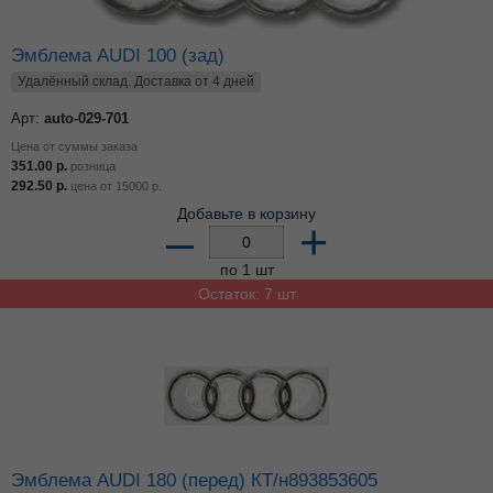
Эмблема AUDI 100 (зад)
Удалённый склад. Доставка от 4 дней
Арт:
auto-029-701
Цена от суммы заказа
351.00
р.
розница
292.50
р.
цена от
15000
р.
Добавьте в корзину
–
+
по 1 шт
Остаток: 7 шт
Эмблема AUDI 180 (перед) КТ/н893853605