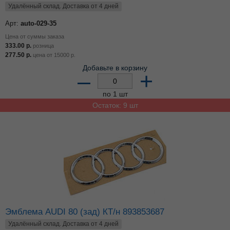
Удалённый склад. Доставка от 4 дней
Арт:
auto-029-35
Цена от суммы заказа
333.00
р.
розница
277.50
р.
цена от
15000
р.
Добавьте в корзину
–
+
по 1 шт
Остаток: 9 шт
Эмблема AUDI 80 (зад) КТ/н 893853687
Удалённый склад. Доставка от 4 дней