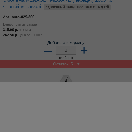
черной вставкой
Удалённый склад. Доставка от 4 дней
Арт:
auto-029-860
Цена от суммы заказа
315.00
р.
розница
262.50
р.
цена от
15000
р.
Добавьте в корзину
–
+
по 1 шт
Остаток: 5 шт
Эмблема RENAULT R21
Удалённый склад. Доставка от 4 дней