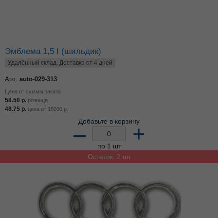
Эмблема 1,5 I (шильдик)
Удалённый склад. Доставка от 4 дней
Арт:
auto-029-313
Цена от суммы заказа
58.50
р.
розница
48.75
р.
цена от
15000
р.
Добавьте в корзину
–
+
по 1 шт
Остаток: 2 шт