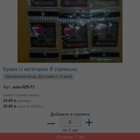
Буква U категории В (прямые)
Удалённый склад. Доставка от 4 дней
Арт:
auto-029-73
Цена от суммы заказа
24.00
р.
розница
20.00
р.
цена от
15000
р.
Добавьте в корзину
–
+
по 1 шт
Остаток: 7 шт