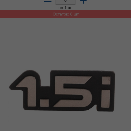
–
+
по 1 шт
Остаток: 8 шт