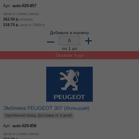
Арт:
auto-029-857
Цена от суммы заказа
262.50
р.
розница
218.75
р.
цена от
15000
р.
Добавьте в корзину
–
+
по 1 шт
Остаток: 6 шт
Эмблема PEUGEOT 307 (большая)
Удалённый склад. Доставка от 4 дней
Арт:
auto-029-858
Цена от суммы заказа