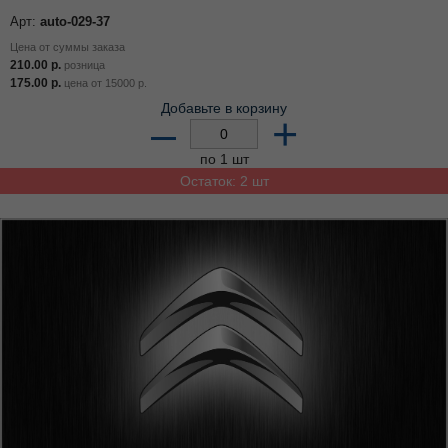
Арт:
auto-029-37
Цена от суммы заказа
210.00
р.
розница
175.00
р.
цена от
15000
р.
Добавьте в корзину
–
+
по 1 шт
Остаток: 2 шт