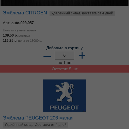
Эмблема CITROEN
Удалённый склад. Доставка от 4 дней
Арт:
auto-029-057
Цена от суммы заказа
139.50
р.
розница
116.25
р.
цена от
15000
р.
Добавьте в корзину
–
+
по 1 шт
Остаток: 5 шт
Эмблема PEUGEOT 206 малая
Удалённый склад. Доставка от 4 дней