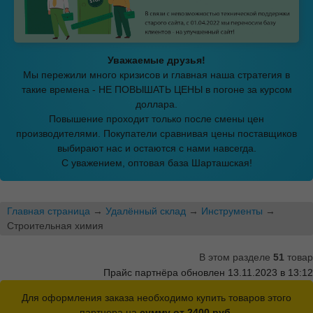
Уважаемые друзья!
Мы пережили много кризисов и главная наша стратегия в
такие времена - НЕ ПОВЫШАТЬ ЦЕНЫ в погоне за курсом
доллара.
Повышение проходит только после смены цен
производителями. Покупатели сравнивая цены поставщиков
выбирают нас и остаются с нами навсегда.
С уважением, оптовая база Шарташская!
Главная страница
→
Удалённый склад
→
Инструменты
→
Строительная химия
В этом разделе
51
товар
Прайс партнёра обновлен 13.11.2023 в 13:12
Для оформления заказа необходимо купить товаров этого
партнера на
сумму от 2400 руб.