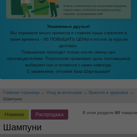
Уважаемые друзья!
Мы пережили много кризисов и главная наша стратегия в
такие времена - НЕ ПОВЫШАТЬ ЦЕНЫ в погоне за курсом
доллара.
Повышение проходит только после смены цен
производителями. Покупатели сравнивая цены поставщиков
выбирают нас и остаются с нами навсегда.
С уважением, оптовая база Шарташская!
Главная страница
→
Уход за волосами
→
Красота и здоровье
→
Шампуни
В этом разделе
60
товаров
Новинки
Распродажа
Шампуни