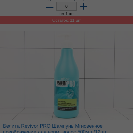
–
+
по 1 шт
Остаток: 11 шт
Белита Revivor PRO Шампунь Мгновенное
преображение для норм. волос 500мл /12шт