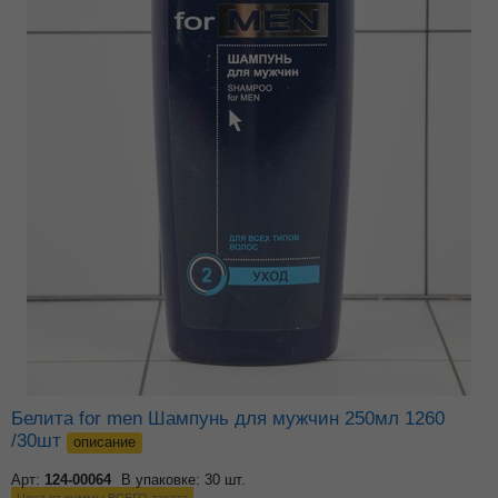
Белита for men Шампунь для мужчин 250мл 1260
/30шт
описание
Арт:
124-00064
В упаковке: 30 шт.
Цена от суммы ВСЕГО заказа