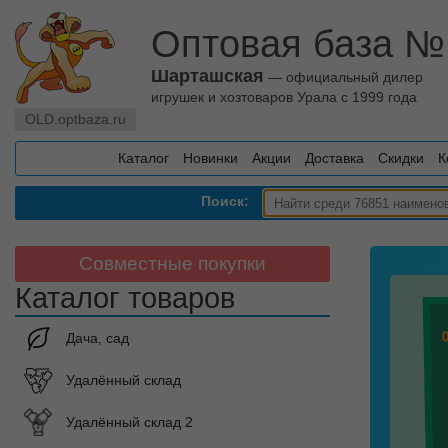
Оптовая база №
Шарташская
— официальный дилер
игрушек и хозтоваров Урала с 1999 года
OLD.optbaza.ru
Каталог
Новинки
Акции
Доставка
Скидки
К
Поиск:
Совместные покупки
Каталог товаров
Дача, сад
Удалённый склад
Удалённый склад 2