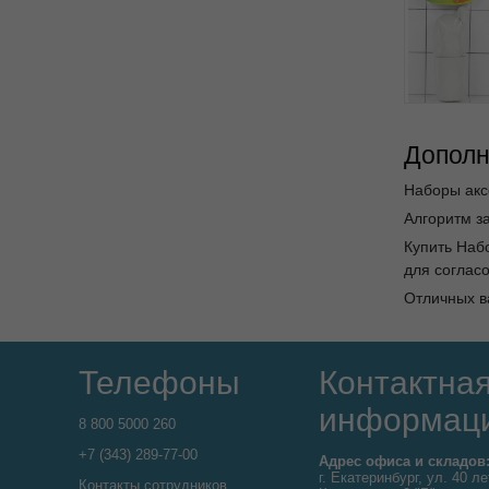
Дополн
Наборы акс
Алгоритм за
Купить Наб
для согласо
Отличных в
Телефоны
Контактна
информац
8 800 5000 260
+7 (343) 289-77-00
Адрес офиса и складов
г. Екатеринбург, ул. 40 ле
Контакты сотрудников