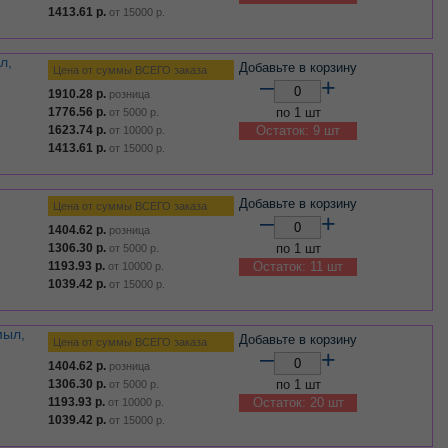
1413.61
р.
от
15000
р.
Добавьте в корзину
Цена от суммы ВСЕГО заказа
–
+
1910.28
р.
розница
1776.56
р.
по 1 шт
от
5000
р.
1623.74
р.
Остаток: 9 шт
от
10000
р.
1413.61
р.
от
15000
р.
Добавьте в корзину
Цена от суммы ВСЕГО заказа
–
+
1404.62
р.
розница
1306.30
р.
по 1 шт
от
5000
р.
1193.93
р.
Остаток: 11 шт
от
10000
р.
1039.42
р.
от
15000
р.
Добавьте в корзину
Цена от суммы ВСЕГО заказа
–
+
1404.62
р.
розница
1306.30
р.
по 1 шт
от
5000
р.
1193.93
р.
Остаток: 20 шт
от
10000
р.
1039.42
р.
от
15000
р.