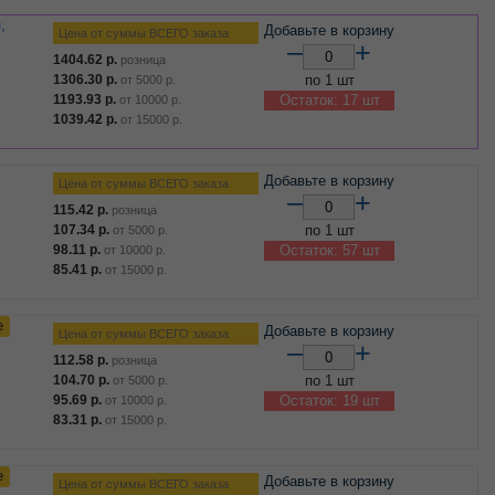
Добавьте в корзину
Цена от суммы ВСЕГО заказа
–
+
1404.62
р.
розница
1306.30
р.
по 1 шт
от
5000
р.
1193.93
р.
Остаток: 17 шт
от
10000
р.
1039.42
р.
от
15000
р.
Добавьте в корзину
Цена от суммы ВСЕГО заказа
–
+
115.42
р.
розница
107.34
р.
по 1 шт
от
5000
р.
98.11
р.
Остаток: 57 шт
от
10000
р.
85.41
р.
от
15000
р.
е
Добавьте в корзину
Цена от суммы ВСЕГО заказа
–
+
112.58
р.
розница
104.70
р.
по 1 шт
от
5000
р.
95.69
р.
Остаток: 19 шт
от
10000
р.
83.31
р.
от
15000
р.
е
Добавьте в корзину
Цена от суммы ВСЕГО заказа