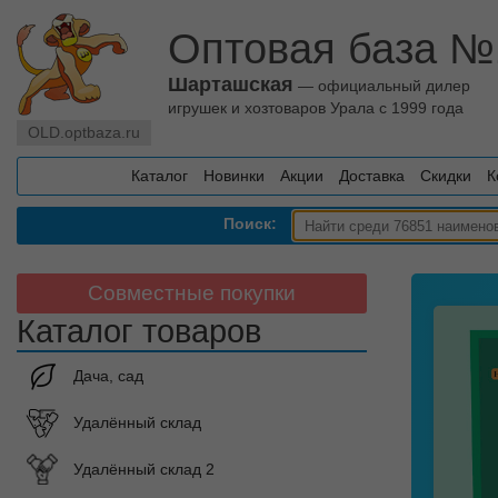
Оптовая база №
Шарташская
— официальный дилер
игрушек и хозтоваров Урала с 1999 года
OLD.optbaza.ru
Каталог
Новинки
Акции
Доставка
Скидки
К
Поиск:
Совместные покупки
Каталог товаров
Дача, сад
Удалённый склад
Удалённый склад 2