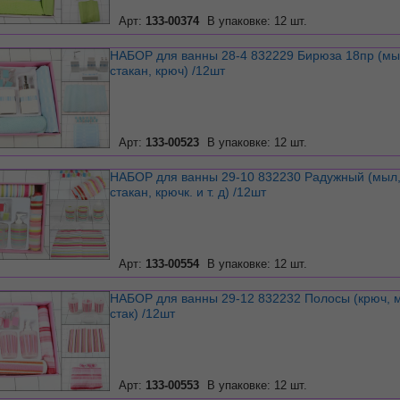
Арт:
133-00374
В упаковке: 12 шт.
НАБОР для ванны 28-4 832229 Бирюза 18пр (мыл,
стакан, крюч) /12шт
Арт:
133-00523
В упаковке: 12 шт.
НАБОР для ванны 29-10 832230 Радужный (мыл,
стакан, крючк. и т. д) /12шт
Арт:
133-00554
В упаковке: 12 шт.
НАБОР для ванны 29-12 832232 Полосы (крюч, мыл,
стак) /12шт
Арт:
133-00553
В упаковке: 12 шт.