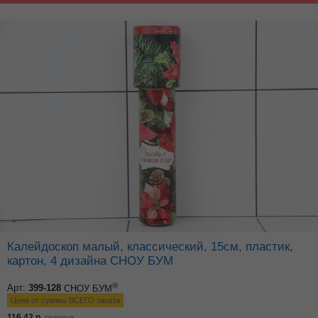
Калейдоскоп малый, классический, 15см, пластик,
картон, 4 дизайна СНОУ БУМ
®
Арт:
399-128
СНОУ БУМ
Цена от суммы ВСЕГО заказа
116.42
р.
розница