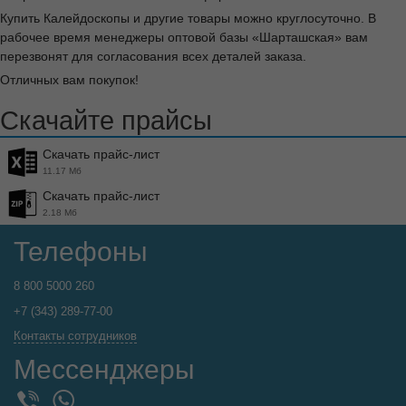
Купить Калейдоскопы и другие товары можно круглосуточно. В
рабочее время менеджеры оптовой базы «Шарташская» вам
перезвонят для согласования всех деталей заказа.
Отличных вам покупок!
Скачайте прайсы
Скачать прайс-лист
11.17 Мб
Скачать прайс-лист
2.18 Мб
Телефоны
8 800 5000 260
+7 (343) 289-77-00
Контакты сотрудников
Мессенджеры
WhatsApp
Viber