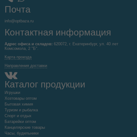
Почта
info@optbaza.ru
Контактная информация
Адрес офиса и складов:
620072, г. Екатеринбург, ул. 40 лет
Комсомола, 2 "Б".
Карта проезда
Направления доставки
Каталог продукции
Игрушки
Хозтовары оптом
Бытовая химия
Туризм и рыбалка
Спорт и отдых
Батарейки оптом
Канцелярские товары
Часы, будильники