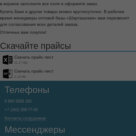
в корзине заполните все поля и оформите заказ.
Купить Баки и другие товары можно круглосуточно. В рабочее
время менеджеры оптовой базы «Шарташская» вам перезвонят
для согласования всех деталей заказа.
Отличных вам покупок!
Скачайте прайсы
Скачать прайс-лист
11.17 Мб
Скачать прайс-лист
2.18 Мб
Телефоны
8 800 5000 260
+7 (343) 289-77-00
Контакты сотрудников
Мессенджеры