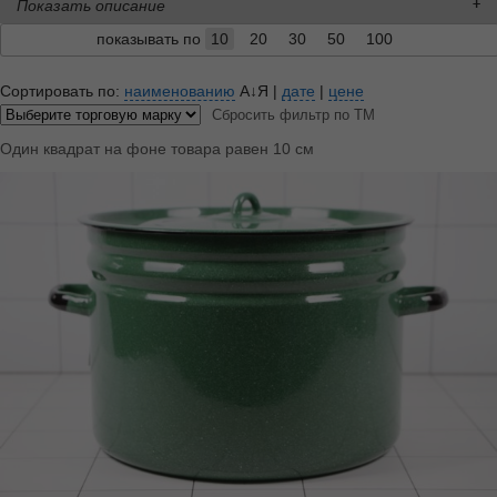
Показать описание
показывать по
10
20
30
50
100
Сортировать по:
наименованию
А↓Я
|
дате
|
цене
Сбросить фильтр по ТМ
Один квадрат на фоне товара равен 10 см