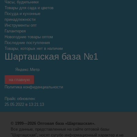
Часы, будильники
Товары для сада и цветов
Посуда и кухонные
принадлежности
Инструменты опт
Галантерея
Новогодние товары оптом
Последние поступления
Товары, которых нет в наличии
Шарташская база №1
на главную
Политика конфиденциальности
Прайс обновлен:
25.05.2022 в 13:21:13
© 1999—2026 Оптовая база «Шарташская».
Все данные, представленные на сайте оптовой базы
"Шарташская", носят сугубо информационный характер и не