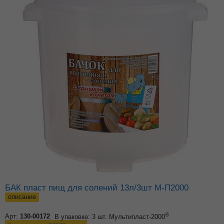
БАК пласт пищ для солений 13л/3шт М-П2000
описание
®
Арт:
130-00172
В упаковке: 3 шт.
Мультипласт-2000