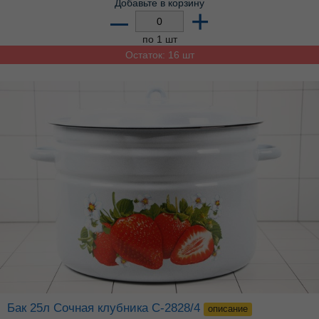
Добавьте в корзину
–
+
по 1 шт
Остаток: 16 шт
Бак 25л Сочная клубника С-2828/4
описание