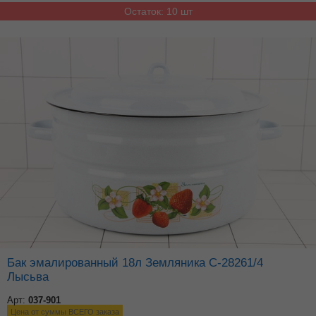
Остаток: 10 шт
Бак эмалированный 18л Земляника С-28261/4
Лысьва
Арт:
037-901
Цена от суммы ВСЕГО заказа