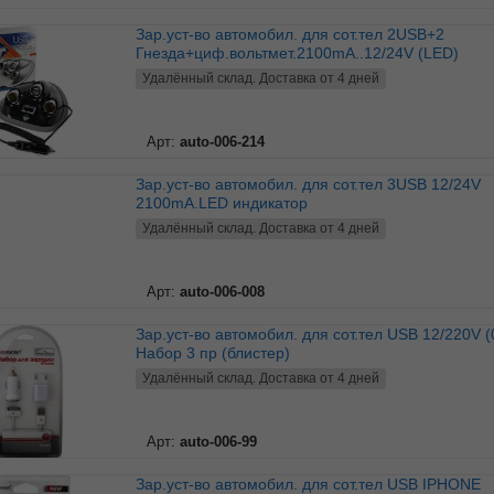
Зар.уст-во автомобил. для сот.тел 2USB+2
Гнезда+циф.вольтмет.2100mA..12/24V (LED)
Удалённый склад. Доставка от 4 дней
Арт:
auto-006-214
Зар.уст-во автомобил. для сот.тел 3USB 12/24V
2100mА.LED индикатор
Удалённый склад. Доставка от 4 дней
Арт:
auto-006-008
Зар.уст-во автомобил. для сот.тел USB 12/220V (05V 1A)
Набор 3 пр (блистер)
Удалённый склад. Доставка от 4 дней
Арт:
auto-006-99
Зар.уст-во автомобил. для сот.тел USB IPHONE