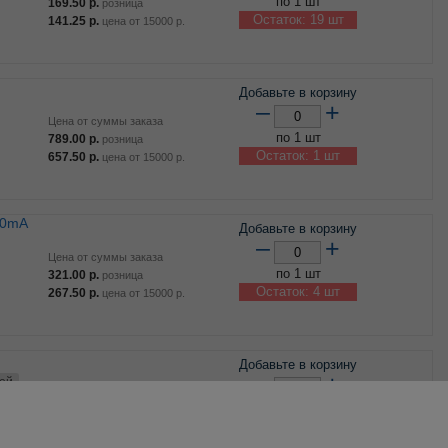
по 1 шт
169.50
р.
розница
Остаток: 19 шт
141.25
р.
цена от
15000
р.
Добавьте в корзину
–
+
Цена от суммы заказа
по 1 шт
789.00
р.
розница
Остаток: 1 шт
657.50
р.
цена от
15000
р.
00mA
Добавьте в корзину
–
+
Цена от суммы заказа
по 1 шт
321.00
р.
розница
Остаток: 4 шт
267.50
р.
цена от
15000
р.
Добавьте в корзину
–
+
ней
Цена от суммы заказа
по 1 шт
865.50
р.
розница
Остаток: 2 шт
721.25
р.
цена от
15000
р.