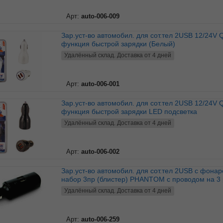
Арт:
auto-006-009
Зар.уст-во автомобил. для сот.тел 2USB 12/24V QC3.0
функция быстрой зарядки (Белый)
Удалённый склад. Доставка от 4 дней
Арт:
auto-006-001
Зар.уст-во автомобил. для сот.тел 2USB 12/24V QC3.0
функция быстрой зарядки LED подсветка
Удалённый склад. Доставка от 4 дней
Арт:
auto-006-002
Зар.уст-во автомобил. для сот.тел 2USB c фонарем-
набор 3пр (блистер) PHANTOM с проводом на 3 
Удалённый склад. Доставка от 4 дней
Арт:
auto-006-259