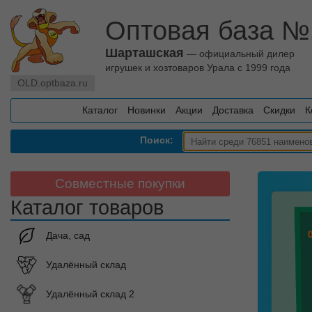
Оптовая база №
Шарташская
— официальный дилер
игрушек и хозтоваров Урала с 1999 года
OLD.optbaza.ru
Каталог
Новинки
Акции
Доставка
Скидки
К
Поиск:
Совместные покупки
Каталог товаров
Дача, сад
Удалённый склад
Удалённый склад 2