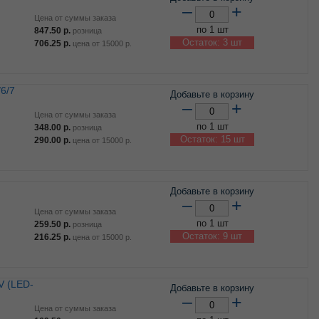
–
+
Цена от суммы заказа
по 1 шт
847.50
р.
розница
Остаток: 3 шт
706.25
р.
цена от
15000
р.
Добавьте в корзину
–
+
Цена от суммы заказа
по 1 шт
348.00
р.
розница
Остаток: 15 шт
290.00
р.
цена от
15000
р.
Добавьте в корзину
–
+
Цена от суммы заказа
по 1 шт
259.50
р.
розница
Остаток: 9 шт
216.25
р.
цена от
15000
р.
Добавьте в корзину
–
+
Цена от суммы заказа