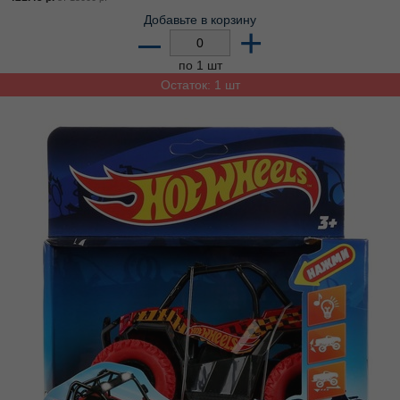
Добавьте в корзину
–
+
по 1 шт
Остаток: 1 шт