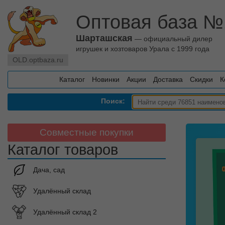
Оптовая база №
Шарташская
— официальный дилер
игрушек и хозтоваров Урала с 1999 года
OLD.optbaza.ru
Каталог
Новинки
Акции
Доставка
Скидки
К
Поиск:
Совместные покупки
Каталог товаров
Дача, сад
Удалённый склад
Удалённый склад 2