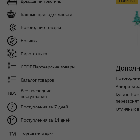
Новинка
Домашний текстиль
Банные принадлежности
Новогодние товары
Новинки
Пиротехника
Дополн
СТОППартнерские товары
Новогодние
Каталог товаров
Алгоритм за
Все последние
Купить Нов
поступления
перезвонят 
Поступления за 7 дней
Отличных в
Поступления за 14 дней
Торговые марки