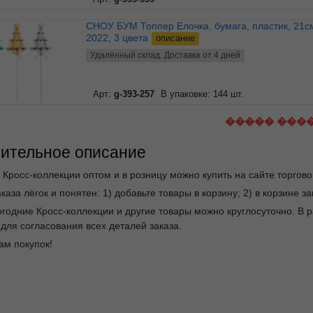
СНОУ БУМ Топпер Елочка, бумага, пластик, 21см,
2022, 3 цвета
описание
Удалённый склад. Доставка от 4 дней
Арт:
g-393-257
В упаковке: 144 шт.
����� ���
ительное описание
 Кросс-коллекции оптом и в розницу можно купить на сайте торгов
каза лёгок и понятен: 1) добавьте товары в корзину; 2) в корзине 
огодние Кросс-коллекции и другие товары можно круглосуточно. 
для согласования всех деталей заказа.
ам покупок!