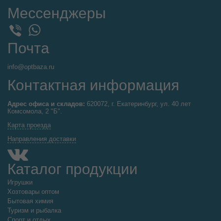
Мессенджеры
WhatsApp
Viber
Почта
info@optbaza.ru
Контактная информация
Адрес офиса и складов:
620072, г. Екатеринбург, ул. 40 лет
Комсомола, 2 "Б".
Карта проезда
Направления доставки
Каталог продукции
Игрушки
Хозтовары оптом
Бытовая химия
Туризм и рыбалка
Спорт и отдых