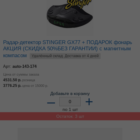
Радар-детектор STINGER GX77 + ПОДАРОК фонарь
АКЦИЯ (СКИДКА 50%БЕЗ ГАРАНТИИ) c магнитным
компасом
Удалённый склад. Доставка от 4 дней
Арт:
auto-143-174
Цена от суммы заказа
4531.50
р.
розница
3776.25
р.
цена от
15000
р.
Добавьте в корзину
–
+
по 1 шт
Остаток: 3 шт