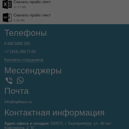
Скачать прайс-лист
11.17 Мб
Скачать прайс-лист
2.18 Мб
Телефоны
8 800 5000 260
+7 (343) 289-77-00
Контакты сотрудников
Мессенджеры
WhatsApp
Viber
Почта
info@optbaza.ru
Контактная информация
Адрес офиса и складов:
620072, г. Екатеринбург, ул. 40 лет
Комсомола, 2 "Б".