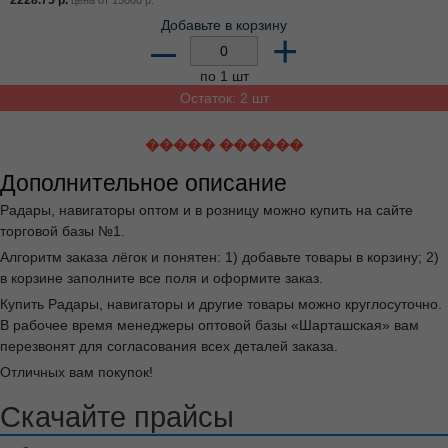
2228.75
р.
цена от
15000
р.
Добавьте в корзину
–
+
по 1 шт
Остаток: 2 шт
����� ������
Дополнительное описание
Радары, навигаторы оптом и в розницу можно купить на сайте
торговой базы №1.
Алгоритм заказа лёгок и понятен: 1) добавьте товары в корзину; 2)
в корзине заполните все поля и оформите заказ.
Купить Радары, навигаторы и другие товары можно круглосуточно.
В рабочее время менеджеры оптовой базы «Шарташская» вам
перезвонят для согласования всех деталей заказа.
Отличных вам покупок!
Скачайте прайсы