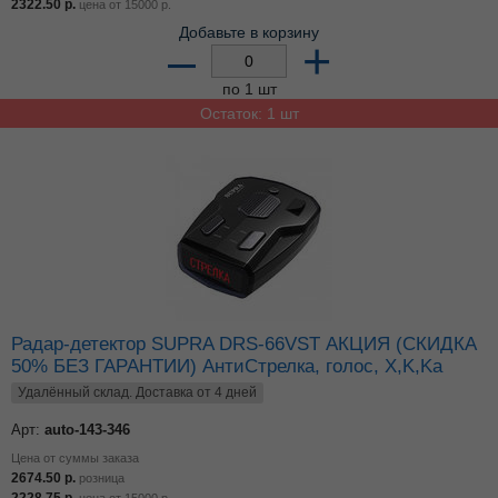
2322.50
р.
цена от
15000
р.
Добавьте в корзину
–
+
по 1 шт
Остаток: 1 шт
Радар-детектор SUPRA DRS-66VST АКЦИЯ (СКИДКА
50% БЕЗ ГАРАНТИИ) АнтиСтрелка, голос, X,K,Ka
Удалённый склад. Доставка от 4 дней
Арт:
auto-143-346
Цена от суммы заказа
2674.50
р.
розница