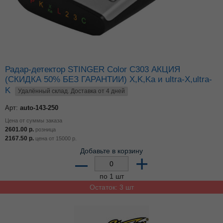
Радар-детектор STINGER Color C303 АКЦИЯ
(СКИДКА 50% БЕЗ ГАРАНТИИ) X,K,Ka и ultra-X,ultra-
K
Удалённый склад. Доставка от 4 дней
Арт:
auto-143-250
Цена от суммы заказа
2601.00
р.
розница
2167.50
р.
цена от
15000
р.
Добавьте в корзину
–
+
по 1 шт
Остаток: 3 шт