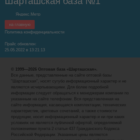
Шарташская база №1
на главную
Политика конфиденциальности
Прайс обновлен:
25.05.2022 в 13:21:13
© 1999—2026 Оптовая база «Шарташская».
Все данные, представленные на сайте оптовой базы
"Шарташская", носят сугубо информационный характер и не
являются исчерпывающими. Для более подробной
информации следует обращаться к менеджерам компании по
указанным на сайте телефонам. Вся представленная на
сайте информация, касающаяся комплектации, технических
характеристик, цветовых сочетаний, а также стоимости
продукции, носит информационный характер и ни при каких
условиях не является публичной офертой, определяемой
положениями пункта 2 статьи 437 Гражданского Кодекса
Российской Федерации. Указанные цены являются