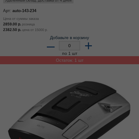
Удалённый склад. Доставка от 4 дней
Арт:
auto-143-234
Цена от суммы заказа
2859.00
р.
розница
2382.50
р.
цена от
15000
р.
Добавьте в корзину
–
+
по 1 шт
Остаток: 1 шт