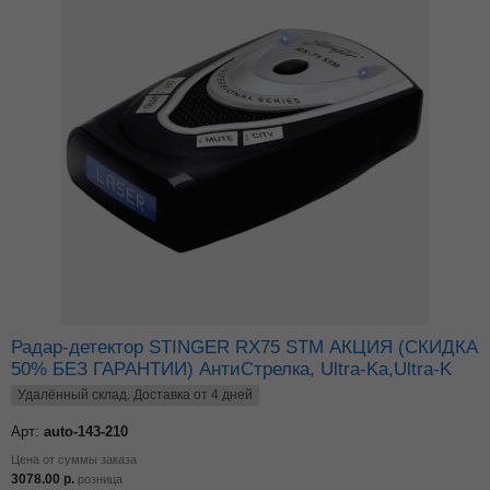
Радар-детектор STINGER RX75 STM АКЦИЯ (СКИДКА
50% БЕЗ ГАРАНТИИ) АнтиСтрелка, Ultra-Ka,Ultra-K
Удалённый склад. Доставка от 4 дней
Арт:
auto-143-210
Цена от суммы заказа
3078.00
р.
розница