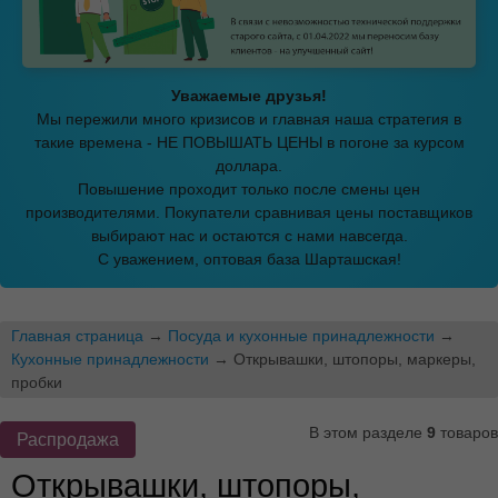
Уважаемые друзья!
Мы пережили много кризисов и главная наша стратегия в
такие времена - НЕ ПОВЫШАТЬ ЦЕНЫ в погоне за курсом
доллара.
Повышение проходит только после смены цен
производителями. Покупатели сравнивая цены поставщиков
выбирают нас и остаются с нами навсегда.
С уважением, оптовая база Шарташская!
Главная страница
→
Посуда и кухонные принадлежности
→
Кухонные принадлежности
→ Открывашки, штопоры, маркеры,
пробки
В этом разделе
9
товаров
Распродажа
Открывашки, штопоры,