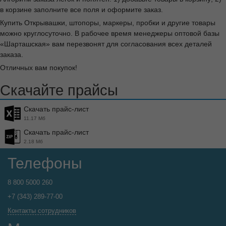
в корзине заполните все поля и оформите заказ.
Купить Открывашки, штопоры, маркеры, пробки и другие товары
можно круглосуточно. В рабочее время менеджеры оптовой базы
«Шарташская» вам перезвонят для согласования всех деталей
заказа.
Отличных вам покупок!
Скачайте прайсы
Скачать прайс-лист
11.17 Мб
Скачать прайс-лист
2.18 Мб
Телефоны
8 800 5000 260
+7 (343) 289-77-00
Контакты сотрудников