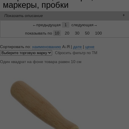
маркеры, пробки
Показать описание
←предыдущая
1
следующая→
показывать по
10
20
30
50
100
Сортировать по:
наименованию
А↓Я
|
дате
|
цене
Сбросить фильтр по ТМ
Один квадрат на фоне товара равен 10 см