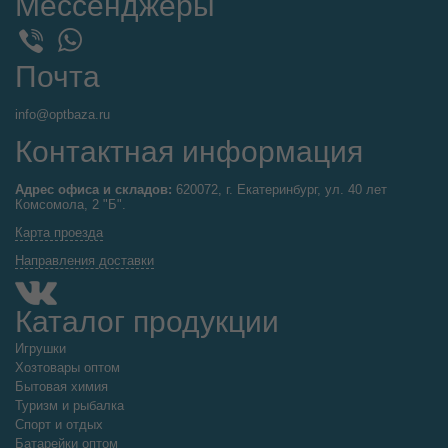
Мессенджеры
WhatsApp
Viber
Почта
info@optbaza.ru
Контактная информация
Адрес офиса и складов:
620072, г. Екатеринбург, ул. 40 лет
Комсомола, 2 "Б".
Карта проезда
Направления доставки
Каталог продукции
Игрушки
Хозтовары оптом
Бытовая химия
Туризм и рыбалка
Спорт и отдых
Батарейки оптом