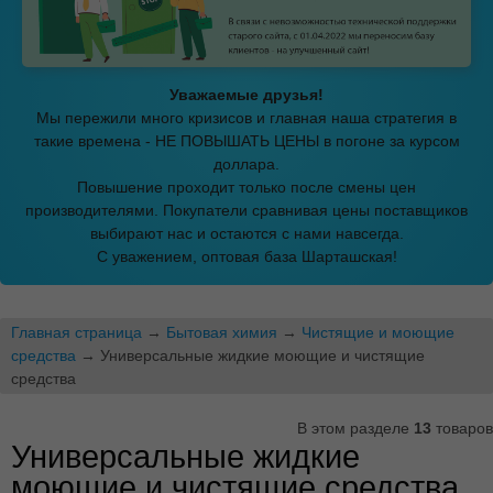
Уважаемые друзья!
Мы пережили много кризисов и главная наша стратегия в
такие времена - НЕ ПОВЫШАТЬ ЦЕНЫ в погоне за курсом
доллара.
Повышение проходит только после смены цен
производителями. Покупатели сравнивая цены поставщиков
выбирают нас и остаются с нами навсегда.
С уважением, оптовая база Шарташская!
Главная страница
→
Бытовая химия
→
Чистящие и моющие
средства
→ Универсальные жидкие моющие и чистящие
средства
В этом разделе
13
товаров
Универсальные жидкие
моющие и чистящие средства