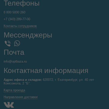
Телефоны
8 800 5000 260
+7 (343) 289-77-00
Контакты сотрудников
Мессенджеры
WhatsApp
Viber
Почта
info@optbaza.ru
Контактная информация
Адрес офиса и складов:
620072, г. Екатеринбург, ул. 40 лет
Комсомола, 2 "Б".
Карта проезда
Направления доставки