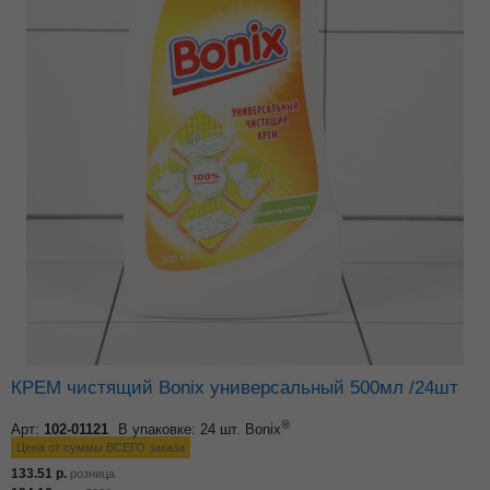
КРЕМ чистящий Bonix универсальный 500мл /24шт
®
Арт:
102-01121
В упаковке: 24 шт.
Bonix
Цена от суммы ВСЕГО заказа
133.51
р.
розница