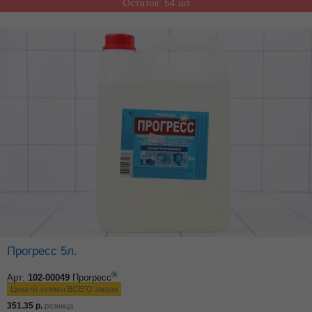
Остаток: 54 шт
Прогресс 5л.
®
Арт:
102-00049
Прогресс
Цена от суммы ВСЕГО заказа
351.35
р.
розница