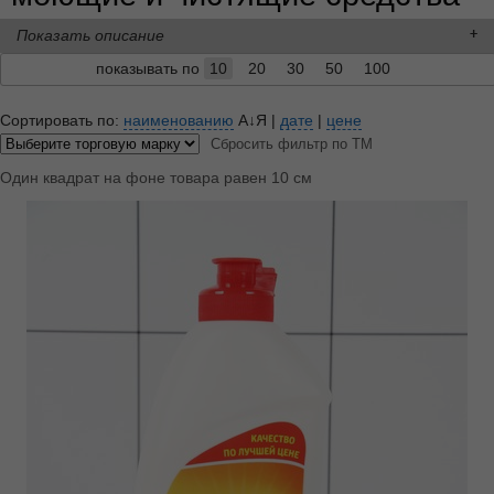
Показать описание
показывать по
10
20
30
50
100
Сортировать по:
наименованию
А↓Я
|
дате
|
цене
Сбросить фильтр по ТМ
Один квадрат на фоне товара равен 10 см