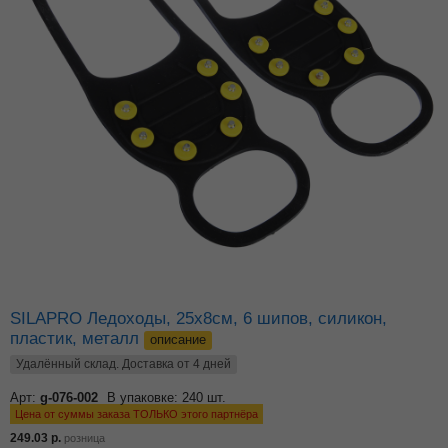
SILAPRO Ледоходы, 25х8см, 6 шипов, силикон,
пластик, металл
описание
Удалённый склад. Доставка от 4 дней
Арт:
g-076-002
В упаковке: 240 шт.
Цена от суммы заказа ТОЛЬКО этого партнёра
249.03
р.
розница