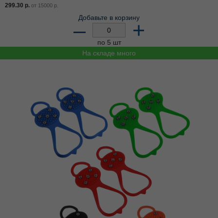
299.30
р.
от
15000
р.
Добавьте в корзину
–
+
по 5 шт
На складе много