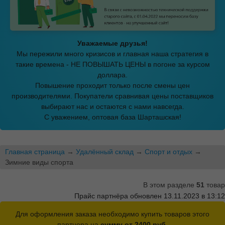
Уважаемые друзья!
Мы пережили много кризисов и главная наша стратегия в
такие времена - НЕ ПОВЫШАТЬ ЦЕНЫ в погоне за курсом
доллара.
Повышение проходит только после смены цен
производителями. Покупатели сравнивая цены поставщиков
выбирают нас и остаются с нами навсегда.
С уважением, оптовая база Шарташская!
Главная страница
→
Удалённый склад
→
Спорт и отдых
→
Зимние виды спорта
В этом разделе
51
товар
Прайс партнёра обновлен 13.11.2023 в 13:12
Для оформления заказа необходимо купить товаров этого
партнера на
сумму от 2400 руб.