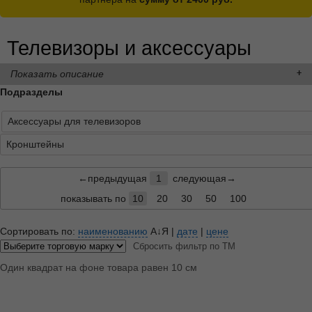
Телевизоры и аксессуары
Показать описание
Подразделы
Аксессуары для телевизоров
Кронштейны
←предыдущая
1
следующая→
показывать по
10
20
30
50
100
Сортировать по:
наименованию
А↓Я
|
дате
|
цене
Сбросить фильтр по ТМ
Один квадрат на фоне товара равен 10 см