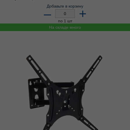
Добавьте в корзину
–
+
по 1 шт
На складе много