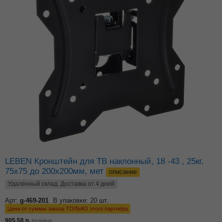
LEBEN Кронштейн для ТВ наклонный, 18 -43 , 25кг,
75x75 до 200x200мм, мет
описание
Удалённый склад. Доставка от 4 дней
Арт:
g-469-201
В упаковке: 20 шт.
Цена от суммы заказа ТОЛЬКО этого партнёра
905.58
р.
розница