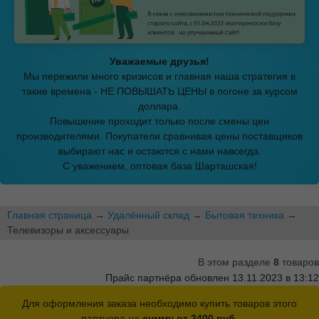
Уважаемые друзья!
Мы пережили много кризисов и главная наша стратегия в
такие времена - НЕ ПОВЫШАТЬ ЦЕНЫ в погоне за курсом
доллара.
Повышение проходит только после смены цен
производителями. Покупатели сравнивая цены поставщиков
выбирают нас и остаются с нами навсегда.
С уважением, оптовая база Шарташская!
Главная страница
→
Удалённый склад
→
Бытовая техника
→
Телевизоры и аксессуары
В этом разделе
8
товаров
Прайс партнёра обновлен 13.11.2023 в 13:12
Для оформления заказа необходимо купить товаров этого
партнера на
сумму от 2400 руб.