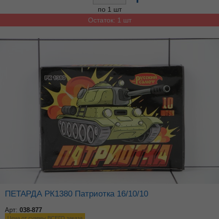
по 1 шт
Остаток: 1 шт
ПЕТАРДА РК1380 Патриотка 16/10/10
Арт:
038-877
Цена от суммы ВСЕГО заказа