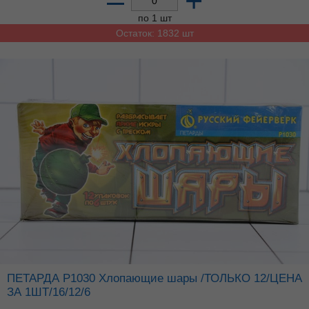
–
+
по 1 шт
Остаток: 1832 шт
ПЕТАРДА Р1030 Хлопающие шары /ТОЛЬКО 12/ЦЕНА
ЗА 1ШТ/16/12/6