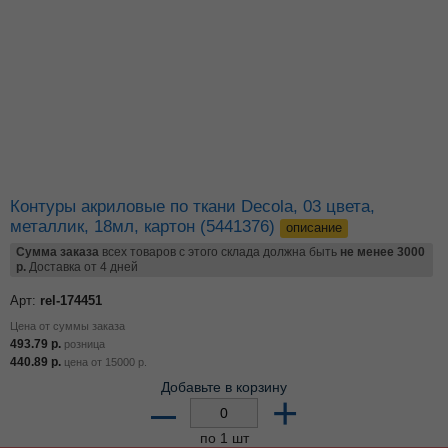
Контуры акриловые по ткани Decola, 03 цвета,
металлик, 18мл, картон (5441376)
описание
Сумма заказа
всех товаров с этого склада должна быть
не менее 3000
р.
Доставка от 4 дней
Арт:
rel-174451
Цена от суммы заказа
493.79
р.
розница
440.89
р.
цена от
15000
р.
Добавьте в корзину
–
+
по 1 шт