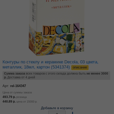
Контуры по стеклу и керамике Decola, 03 цвета,
металлик, 18мл, картон (5341374)
описание
Сумма заказа
всех товаров с этого склада должна быть
не менее 3000
р.
Доставка от 4 дней
Арт:
rel-164347
Цена от суммы заказа
493.79
р.
розница
440.89
р.
цена от
15000
р.
Добавьте в корзину