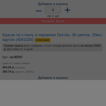
Добавьте в корзину
–
+
по 1 шт
Остаток: 16 шт
Краски по стеклу и керамике Decola, 06 цветов, 20мл,
картон (4041026)
описание
Сумма заказа
всех товаров с этого склада должна быть
не менее 3000
р.
Доставка от 4 дней
Арт:
rel-95767
Цена от суммы заказа
404.05
р.
розница
360.76
р.
цена от
15000
р.
Добавьте в корзину
–
+
по 2 шт
Остаток: 15 шт