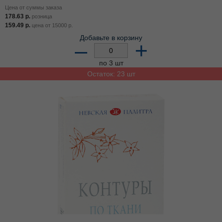
Цена от суммы заказа
178.63
р.
розница
159.49
р.
цена от
15000
р.
Добавьте в корзину
–
+
по 3 шт
Остаток: 23 шт