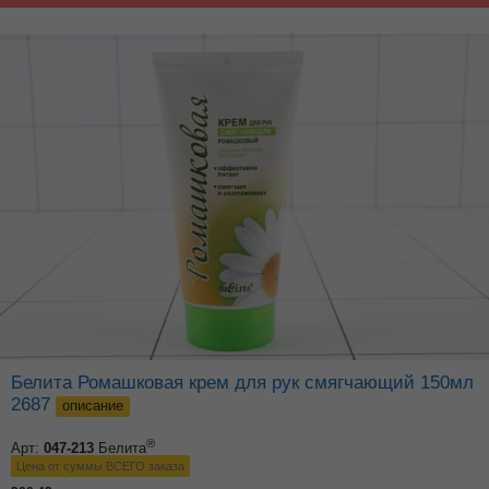
Белита Ромашковая крем для рук смягчающий 150мл
2687
описание
®
Арт:
047-213
Белита
Цена от суммы ВСЕГО заказа