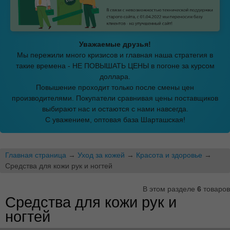
Уважаемые друзья!
Мы пережили много кризисов и главная наша стратегия в
такие времена - НЕ ПОВЫШАТЬ ЦЕНЫ в погоне за курсом
доллара.
Повышение проходит только после смены цен
производителями. Покупатели сравнивая цены поставщиков
выбирают нас и остаются с нами навсегда.
С уважением, оптовая база Шарташская!
Главная страница
→
Уход за кожей
→
Красота и здоровье
→
Средства для кожи рук и ногтей
В этом разделе
6
товаров
Средства для кожи рук и
ногтей