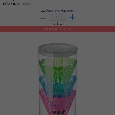
127.47
р.
от
15000
р.
Добавьте в корзину
–
+
по 1 шт
Остаток: 102 шт