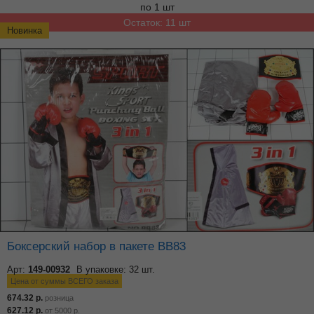
по 1 шт
Остаток: 11 шт
Новинка
Боксерский набор в пакете ВВ83
Арт:
149-00932
В упаковке: 32 шт.
Цена от суммы ВСЕГО заказа
674.32
р.
розница
627.12
р.
от
5000
р.