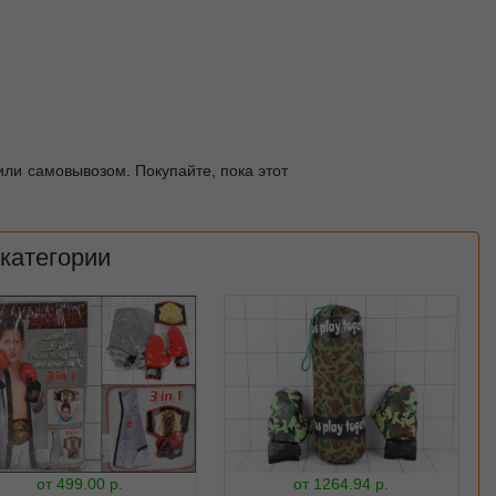
или самовывозом. Покупайте, пока этот
 категории
от
499.00
р.
от
1264.94
р.