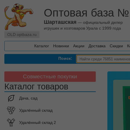
Оптовая база №
Шарташская
— официальный дилер
игрушек и хозтоваров Урала с 1999 года
OLD.optbaza.ru
Каталог
Новинки
Акции
Доставка
Скидки
К
Поиск:
Совместные покупки
Каталог товаров
Дача, сад
Удалённый склад
Удалённый склад 2