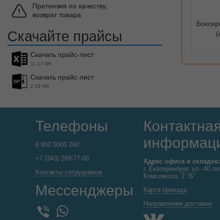
Претензия по качеству,
возврат товара
Боксер
Скачайте прайсы
(
Скачать прайс-лист
11.17 Мб
Скачать прайс-лист
2.18 Мб
Телефоны
Контактна
информац
8 800 5000 260
+7 (343) 289-77-00
Адрес офиса и складов
г. Екатеринбург, ул. 40 ле
Контакты сотрудников
Комсомола, 2 "Б".
Мессенджеры
Карта проезда
Направления доставки
WhatsApp
Viber