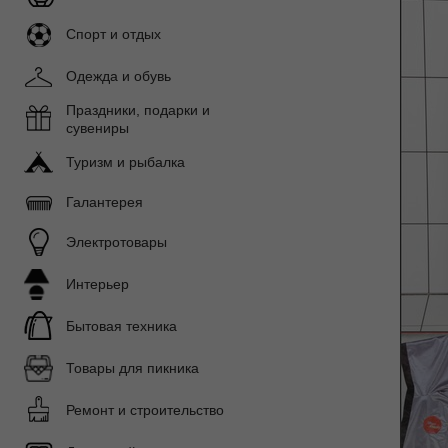
Спорт и отдых
Одежда и обувь
Праздники, подарки и
сувениры
Туризм и рыбалка
Галантерея
Электротовары
Интерьер
Бытовая техника
Товары для пикника
Ремонт и строительство