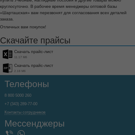
круглосуточно. В рабочее время менеджеры оптовой базы
«Шарташская» вам перезвонят для согласования всех деталей
заказа.
Отличных вам покупок!
Скачайте прайсы
Скачать прайс-лист
11.17 Мб
Скачать прайс-лист
2.18 Мб
Телефоны
8 800 5000 260
+7 (343) 289-77-00
Контакты сотрудников
Мессенджеры
WhatsApp
Viber