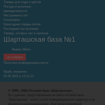
Товары для сада и цветов
Посуда и кухонные
принадлежности
Инструменты опт
Галантерея
Новогодние товары оптом
Последние поступления
Товары, которых нет в наличии
Шарташская база №1
на главную
Политика конфиденциальности
Прайс обновлен:
25.05.2022 в 13:21:13
© 1999—2026 Оптовая база «Шарташская».
Все данные, представленные на сайте оптовой базы
"Шарташская", носят сугубо информационный характер и не
являются исчерпывающими. Для более подробной