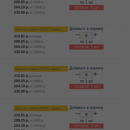
289.05
р.
по 1 шт
от
5000
р.
264.19
р.
Остаток: 6 шт
от
10000
р.
230.00
р.
от
15000
р.
Добавьте в корзину
Цена от суммы ВСЕГО заказа
–
+
310.81
р.
розница
289.05
р.
по 1 шт
от
5000
р.
264.19
р.
Остаток: 1 шт
от
10000
р.
230.00
р.
от
15000
р.
Добавьте в корзину
Цена от суммы ВСЕГО заказа
–
+
310.81
р.
розница
289.05
р.
по 1 шт
от
5000
р.
264.19
р.
Остаток: 1 шт
от
10000
р.
230.00
р.
от
15000
р.
Добавьте в корзину
Цена от суммы ВСЕГО заказа
–
+
310.81
р.
розница
289.05
р.
по 1 шт
от
5000
р.
264.19
р.
Остаток: 3 шт
от
10000
р.