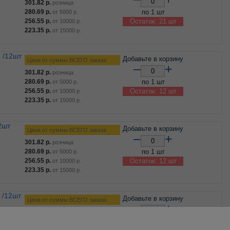
301.82
р.
розница
280.69
р.
по 1 шт
от
5000
р.
256.55
р.
Остаток: 21 шт
от
10000
р.
223.35
р.
от
15000
р.
 /12шт
Добавьте в корзину
Цена от суммы ВСЕГО заказа
–
+
301.82
р.
розница
280.69
р.
по 1 шт
от
5000
р.
256.55
р.
Остаток: 12 шт
от
10000
р.
223.35
р.
от
15000
р.
2шт
Добавьте в корзину
Цена от суммы ВСЕГО заказа
–
+
301.82
р.
розница
280.69
р.
по 1 шт
от
5000
р.
256.55
р.
Остаток: 12 шт
от
10000
р.
223.35
р.
от
15000
р.
 /12шт
Добавьте в корзину
Цена от суммы ВСЕГО заказа
–
+
301.82
р.
розница
280.69
р.
по 1 шт
от
5000
р.