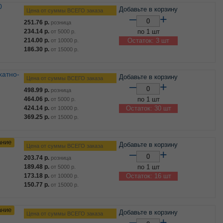
Добавьте в корзину
Цена от суммы ВСЕГО заказа
–
+
251.76
р.
розница
234.14
р.
по 1 шт
от
5000
р.
214.00
р.
Остаток: 3 шт
от
10000
р.
186.30
р.
от
15000
р.
Добавьте в корзину
Цена от суммы ВСЕГО заказа
–
+
498.99
р.
розница
464.06
р.
по 1 шт
от
5000
р.
424.14
р.
Остаток: 30 шт
от
10000
р.
369.25
р.
от
15000
р.
ание
Добавьте в корзину
Цена от суммы ВСЕГО заказа
–
+
203.74
р.
розница
189.48
р.
по 1 шт
от
5000
р.
173.18
р.
Остаток: 16 шт
от
10000
р.
150.77
р.
от
15000
р.
ание
Добавьте в корзину
Цена от суммы ВСЕГО заказа
–
+