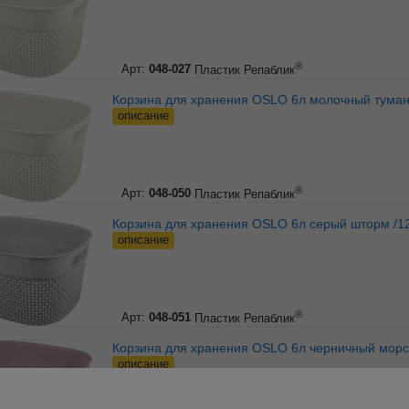
®
Арт:
048-027
Пластик Репаблик
Корзина для хранения OSLO 6л молочный туман
описание
®
Арт:
048-050
Пластик Репаблик
Корзина для хранения OSLO 6л серый шторм /1
описание
®
Арт:
048-051
Пластик Репаблик
Корзина для хранения OSLO 6л черничный морс
описание