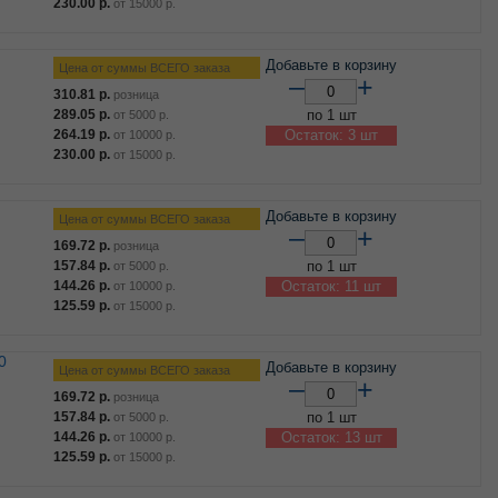
230.00
р.
от
15000
р.
Добавьте в корзину
Цена от суммы ВСЕГО заказа
–
+
310.81
р.
розница
289.05
р.
по 1 шт
от
5000
р.
264.19
р.
Остаток: 3 шт
от
10000
р.
230.00
р.
от
15000
р.
Добавьте в корзину
Цена от суммы ВСЕГО заказа
–
+
169.72
р.
розница
157.84
р.
по 1 шт
от
5000
р.
144.26
р.
Остаток: 11 шт
от
10000
р.
125.59
р.
от
15000
р.
0
Добавьте в корзину
Цена от суммы ВСЕГО заказа
–
+
169.72
р.
розница
157.84
р.
по 1 шт
от
5000
р.
144.26
р.
Остаток: 13 шт
от
10000
р.
125.59
р.
от
15000
р.