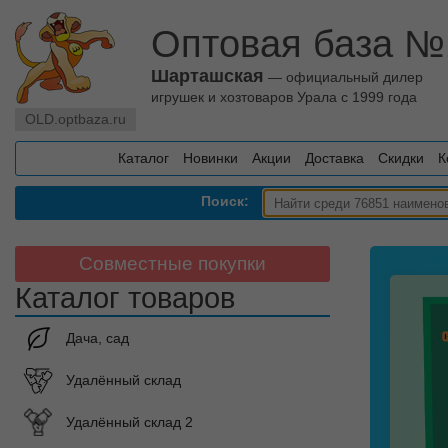
Оптовая база №
Шарташская
— официальный дилер
игрушек и хозтоваров Урала с 1999 года
OLD.optbaza.ru
Каталог
Новинки
Акции
Доставка
Скидки
К
Поиск:
Совместные покупки
Каталог товаров
Дача, сад
Удалённый склад
Удалённый склад 2