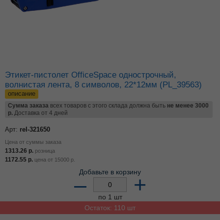
Этикет-пистолет OfficeSpace однострочный,
волнистая лента, 8 символов, 22*12мм (PL_39563)
описание
Сумма заказа
всех товаров с этого склада должна быть
не менее 3000
р.
Доставка от 4 дней
Арт:
rel-321650
Цена от суммы заказа
1313.26
р.
розница
1172.55
р.
цена от
15000
р.
Добавьте в корзину
–
+
по 1 шт
Остаток: 110 шт