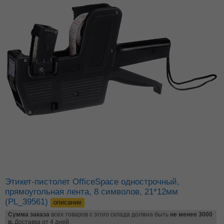
Этикет-пистолет OfficeSpace однострочный,
прямоугольная лента, 8 символов, 21*12мм
(PL_39561)
описание
Сумма заказа
всех товаров с этого склада должна быть
не менее 3000
р.
Доставка от 4 дней