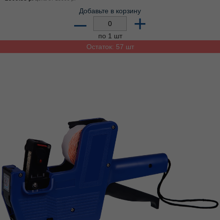
Добавьте в корзину
–
+
по 1 шт
Остаток: 57 шт