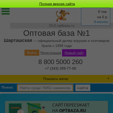
Полная версия сайта
0 тов.
на
0
р.
В корзину
OLD.optbaza.ru
Оптовая база №1
Шарташская
— официальный дилер игрушек и хозтоваров
Урала с 1999 года
Войти
Регистрация
Новый сайт
8 800 5000 260
+7 (343) 289-77-00
Показать меню
Поиск:
найти