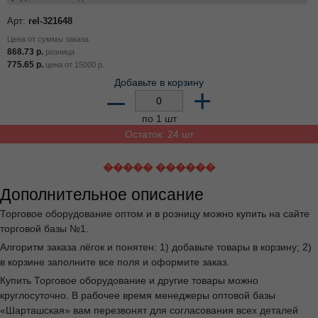
Арт:
rel-321648
Цена от суммы заказа
868.73
р.
розница
775.65
р.
цена от
15000
р.
Добавьте в корзину
–
+
по 1 шт
Остаток: 24 шт
����� ������
Дополнительное описание
Торговое оборудование оптом и в розницу можно купить на сайте
торговой базы №1.
Алгоритм заказа лёгок и понятен: 1) добавьте товары в корзину; 2)
в корзине заполните все поля и оформите заказ.
Купить Торговое оборудование и другие товары можно
круглосуточно. В рабочее время менеджеры оптовой базы
«Шарташская» вам перезвонят для согласования всех деталей