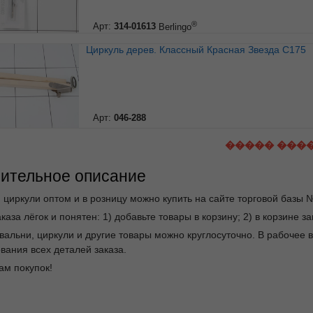
®
Арт:
314-01613
Berlingo
Циркуль дерев. Классный Красная Звезда С175
Арт:
046-288
����� ���
ительное описание
 циркули оптом и в розницу можно купить на сайте торговой базы 
каза лёгок и понятен: 1) добавьте товары в корзину; 2) в корзине 
овальни, циркули и другие товары можно круглосуточно. В рабоче
вания всех деталей заказа.
ам покупок!