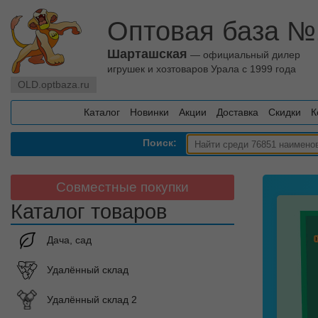
Оптовая база №
Шарташская
— официальный дилер
игрушек и хозтоваров Урала с 1999 года
OLD.optbaza.ru
Каталог
Новинки
Акции
Доставка
Скидки
К
Поиск:
Совместные покупки
Каталог товаров
Дача, сад
Удалённый склад
Удалённый склад 2