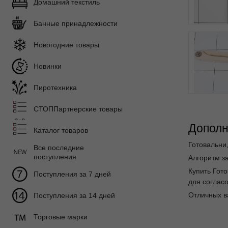
Домашний текстиль
Банные принадлежности
Новогодние товары
Новинки
Пиротехника
СТОППартнерские товары
Дополн
Каталог товаров
Готовальни,
Все последние
поступления
Алгоритм за
Купить Гот
Поступления за 7 дней
для согласо
Отличных в
Поступления за 14 дней
Торговые марки