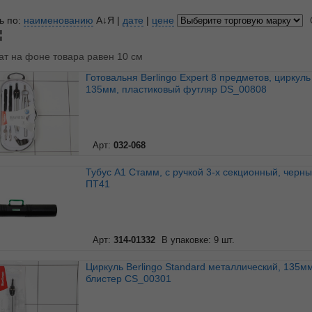
ь по:
наименованию
А↓Я
|
дате
|
цене
ат на фоне товара равен 10 см
Готовальня Berlingo Expert 8 предметов, циркуль
135мм, пластиковый футляр DS_00808
Арт:
032-068
Тубус А1 Стамм, с ручкой 3-х секционный, черный
ПТ41
Арт:
314-01332
В упаковке: 9 шт.
Циркуль Berlingo Standard металлический, 135мм,
блистер CS_00301