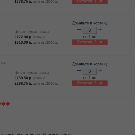
Остаток: 1 шт
1378.75
р.
цена от
15000
р.
Добавьте в корзину
–
+
Цена от суммы заказа
по 1 шт
2172.00
р.
розница
Остаток: 3 шт
1810.00
р.
цена от
15000
р.
ка,
Добавьте в корзину
–
+
Цена от суммы заказа
по 1 шт
2758.50
р.
розница
Остаток: 3 шт
2298.75
р.
цена от
15000
р.
���
заполните все поля и оформите заказ.