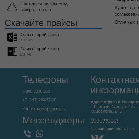
Претензия по качеству,
Купить Дат
возврат товара
согласовани
Скачайте прайсы
Отличных в
Скачать прайс-лист
11.17 Мб
Скачать прайс-лист
2.18 Мб
Телефоны
Контактна
информац
8 800 5000 260
+7 (343) 289-77-00
Адрес офиса и складов
г. Екатеринбург, ул. 40 ле
Контакты сотрудников
Комсомола, 2 "Б".
Мессенджеры
Карта проезда
Направления доставки
WhatsApp
Viber