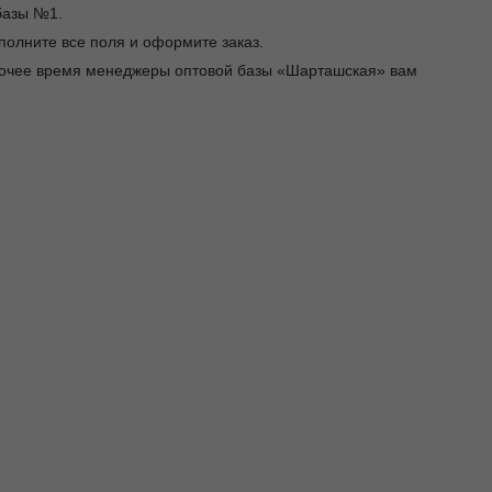
базы №1.
заполните все поля и оформите заказ.
абочее время менеджеры оптовой базы «Шарташская» вам