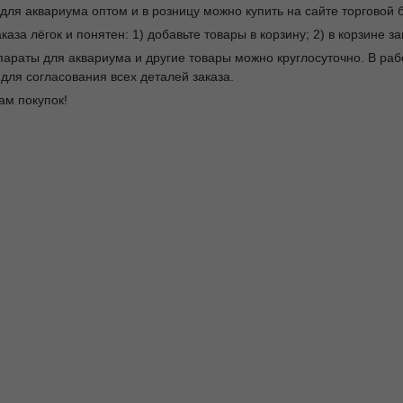
для аквариума оптом и в розницу можно купить на сайте торговой 
каза лёгок и понятен: 1) добавьте товары в корзину; 2) в корзине 
параты для аквариума и другие товары можно круглосуточно. В р
для согласования всех деталей заказа.
ам покупок!