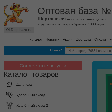
Оптовая база №
Шарташская
— официальный дилер
игрушек и хозтоваров Урала с 1999 года
OLD.optbaza.ru
Каталог
Новинки
Акции
Доставка
Скидки
К
Поиск:
Совместные покупки
Каталог товаров
Дача, сад
Удалённый склад
Удалённый склад 2