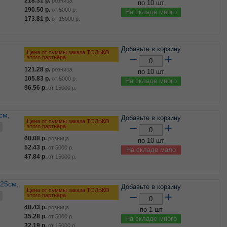
218.31
р.
розница
по 10 шт
190.50
р.
от
5000
р.
На складе много
173.81
р.
от
15000
р.
Добавьте в корзину
Цена от суммы заказа ТОЛЬКО
–
+
этого партнёра
121.28
р.
розница
по 10 шт
105.83
р.
от
5000
р.
На складе много
96.56
р.
от
15000
р.
Добавьте в корзину
Цена от суммы заказа ТОЛЬКО
–
+
этого партнёра
60.08
р.
розница
по 10 шт
52.43
р.
от
5000
р.
На складе мало
47.84
р.
от
15000
р.
Добавьте в корзину
Цена от суммы заказа ТОЛЬКО
–
+
этого партнёра
40.43
р.
розница
по 1 шт
35.28
р.
от
5000
р.
На складе много
32.19
р.
от
15000
р.