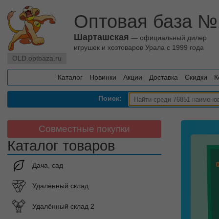
Оптовая база №
Шарташская
— официальный дилер
игрушек и хозтоваров Урала с 1999 года
OLD.optbaza.ru
Каталог
Новинки
Акции
Доставка
Скидки
К
Поиск:
Совместные покупки
Каталог товаров
Дача, сад
Удалённый склад
Удалённый склад 2