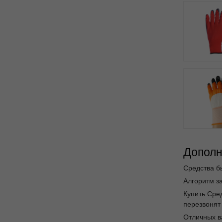
Дополн
Средства б
Алгоритм за
Купить Сре
перезвонят 
Отличных в