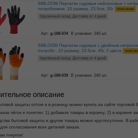
INBLOOM Перчатки садовые нейлоновые с нитриловым
полуобливом, 10 размер, 23.5см, 30г
описание
Удалённый склад. Доставка от 4 дней
Арт:
g-188-034
В упаковке: 240 шт.
INBLOOM Перчатки садовые с двойным нитриловым
полуобл., 10 размер, 23.5см, 45г, 2 цвета
описан
Удалённый склад. Доставка от 4 дней
Арт:
g-188-039
В упаковке: 240 шт.
ительное описание
ытовой защиты оптом и в розницу можно купить на сайте торговой 
каза лёгок и понятен: 1) добавьте товары в корзину; 2) в корзине 
дства бытовой защиты и другие товары можно круглосуточно. В р
для согласования всех деталей заказа.
ам покупок!