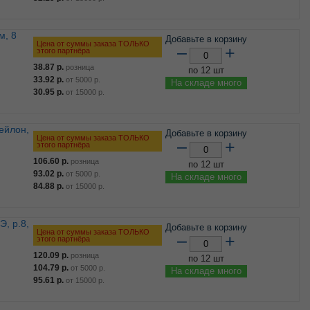
Добавьте в корзину
Цена от суммы заказа ТОЛЬКО
–
+
этого партнёра
38.87
р.
розница
по 12 шт
33.92
р.
от
5000
р.
На складе много
30.95
р.
от
15000
р.
Добавьте в корзину
Цена от суммы заказа ТОЛЬКО
–
+
этого партнёра
106.60
р.
розница
по 12 шт
93.02
р.
от
5000
р.
На складе много
84.88
р.
от
15000
р.
Добавьте в корзину
Цена от суммы заказа ТОЛЬКО
–
+
этого партнёра
120.09
р.
розница
по 12 шт
104.79
р.
от
5000
р.
На складе много
95.61
р.
от
15000
р.