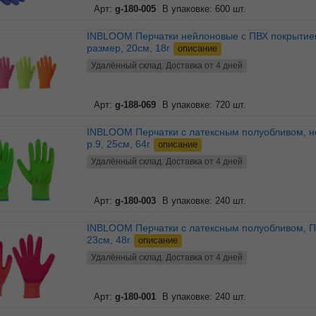
Арт:
g-180-005
В упаковке: 600 шт.
INBLOOM Перчатки нейлоновые с ПВХ покрытием, 8
размер, 20см, 18г
описание
Удалённый склад. Доставка от 4 дней
Арт:
g-188-069
В упаковке: 720 шт.
INBLOOM Перчатки с латексным полуобливом, нейлон,
р.9, 25см, 64г
описание
Удалённый склад. Доставка от 4 дней
Арт:
g-180-003
В упаковке: 240 шт.
INBLOOM Перчатки с латексным полуобливом, ПЭ, р.8,
23см, 48г
описание
Удалённый склад. Доставка от 4 дней
Арт:
g-180-001
В упаковке: 240 шт.