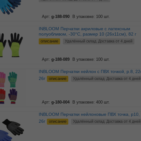
Арт:
g-188-090
В упаковке: 100 шт.
INBLOOM Перчатки акриловые с латексным
полуобливом, -30°C, размер 10 (26х11см), 82 г
описание
Удалённый склад. Доставка от 4 дней
Арт:
g-188-089
В упаковке: 100 шт.
INBLOOM Перчатки нейлон с ПВХ точкой, р.8, 22см,
26г
описание
Удалённый склад. Доставка от 4 дней
Арт:
g-180-004
В упаковке: 400 шт.
INBLOOM Перчатки нейлоновые ПВХ точка, р10, 25см,
26г
описание
Удалённый склад. Доставка от 4 дней