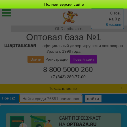
Полная версия сайта
0 тов.
на
0
р.
В корзину
OLD.optbaza.ru
Оптовая база №1
Шарташская
— официальный дилер игрушек и хозтоваров
Урала с 1999 года
Войти
Регистрация
Новый сайт
8 800 5000 260
+7 (343) 289-77-00
Показать меню
Поиск:
найти