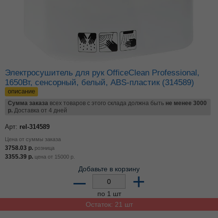
Электросушитель для рук OfficeClean Professional,
1650Вт, сенсорный, белый, ABS-пластик (314589)
описание
Сумма заказа
всех товаров с этого склада должна быть
не менее 3000
р.
Доставка от 4 дней
Арт:
rel-314589
Цена от суммы заказа
3758.03
р.
розница
3355.39
р.
цена от
15000
р.
Добавьте в корзину
–
+
по 1 шт
Остаток: 21 шт