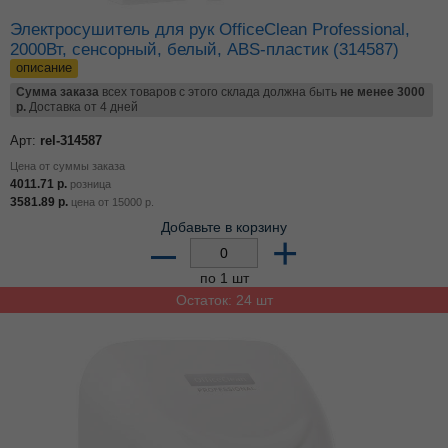
Электросушитель для рук OfficeClean Professional,
2000Вт, сенсорный, белый, ABS-пластик (314587)
описание
Сумма заказа
всех товаров с этого склада должна быть
не менее 3000
р.
Доставка от 4 дней
Арт:
rel-314587
Цена от суммы заказа
4011.71
р.
розница
3581.89
р.
цена от
15000
р.
Добавьте в корзину
–
+
по 1 шт
Остаток: 24 шт