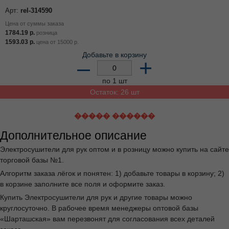
Арт:
rel-314590
Цена от суммы заказа
1784.19
р.
розница
1593.03
р.
цена от
15000
р.
Добавьте в корзину
–
+
по 1 шт
Остаток: 26 шт
����� ������
Дополнительное описание
Электросушители для рук оптом и в розницу можно купить на сайте
торговой базы №1.
Алгоритм заказа лёгок и понятен: 1) добавьте товары в корзину; 2)
в корзине заполните все поля и оформите заказ.
Купить Электросушители для рук и другие товары можно
круглосуточно. В рабочее время менеджеры оптовой базы
«Шарташская» вам перезвонят для согласования всех деталей