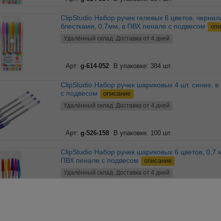
ClipStudio Набор ручек гелевых 6 цветов, чернила с
блестками, 0,7мм, в ПВХ пенале с подвесом
опи
Удалённый склад. Доставка от 4 дней
Арт:
g-614-052
В упаковке: 384 шт.
ClipStudio Набор ручек шариковых 4 шт, синие, в пакете
с подвесом
описание
Удалённый склад. Доставка от 4 дней
Арт:
g-526-158
В упаковке: 100 шт.
ClipStudio Набор ручек шариковых 6 цветов, 0,7 мм, в
ПВХ пенале с подвесом
описание
Удалённый склад. Доставка от 4 дней
Арт:
g-526-536
В упаковке: 480 шт.
ClipStudio Набор шариковых ручек 4шт., 04цв., 1,0мм,