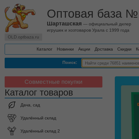
Оптовая база №
Шарташская
— официальный дилер
игрушек и хозтоваров Урала с 1999 года
OLD.optbaza.ru
Каталог
Новинки
Акции
Доставка
Скидки
К
Поиск:
Совместные покупки
Каталог товаров
Дача, сад
Удалённый склад
Удалённый склад 2