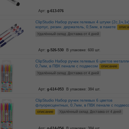
Арт:
g-613-076
ClipStudio Набор ручек гелевых 4 штуки (2с,1ч,1к) прозр.
корпус, резин. держатель, 0,5мм, в пакете
описа
Удалённый склад. Доставка от 4 дней
Арт:
g-526-530
В упаковке: 600 шт.
ClipStudio Набор ручек гелевых 6 цветов металлик,
0,7мм, в ПВХ пенале с подвесом
описание
Удалённый склад. Доставка от 4 дней
Арт:
g-614-053
В упаковке: 384 шт.
ClipStudio Набор ручек гелевых 6 цветов
флуоресцентных, 0,7мм, в ПВХ пенале с подвес
описание
Удалённый склад. Доставка от 4 дней
Арт:
g-614-054
В упаковке: 384 шт.