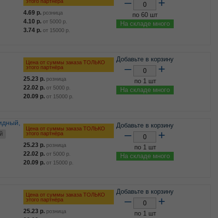
–
+
этого партнёра
4.69
р.
розница
по 60 шт
4.10
р.
от
5000
р.
На складе много
3.74
р.
от
15000
р.
Добавьте в корзину
Цена от суммы заказа ТОЛЬКО
–
+
этого партнёра
25.23
р.
розница
по 1 шт
22.02
р.
от
5000
р.
На складе много
20.09
р.
от
15000
р.
Добавьте в корзину
Цена от суммы заказа ТОЛЬКО
–
+
этого партнёра
й
25.23
р.
розница
по 1 шт
22.02
р.
от
5000
р.
На складе много
20.09
р.
от
15000
р.
Добавьте в корзину
Цена от суммы заказа ТОЛЬКО
–
+
этого партнёра
25.23
р.
розница
по 1 шт