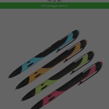
по 12 шт
На складе много