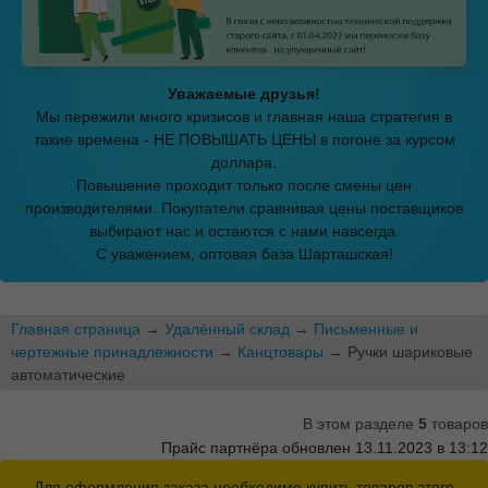
Уважаемые друзья!
Мы пережили много кризисов и главная наша стратегия в
такие времена - НЕ ПОВЫШАТЬ ЦЕНЫ в погоне за курсом
доллара.
Повышение проходит только после смены цен
производителями. Покупатели сравнивая цены поставщиков
выбирают нас и остаются с нами навсегда.
С уважением, оптовая база Шарташская!
Главная страница
→
Удалённый склад
→
Письменные и
чертежные принадлежности
→
Канцтовары
→ Ручки шариковые
автоматические
В этом разделе
5
товаров
Прайс партнёра обновлен 13.11.2023 в 13:12
Для оформления заказа необходимо купить товаров этого