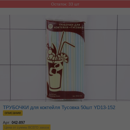
Остаток: 33 шт
ТРУБОЧКИ для коктейля Тусовка 50шт YD13-152
описание
Арт:
042-897
Цена от суммы ВСЕГО заказа