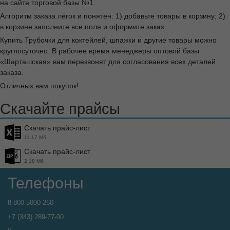
на сайте торговой базы №1.
Алгоритм заказа лёгок и понятен: 1) добавьте товары в корзину; 2)
в корзине заполните все поля и оформите заказ.
Купить Трубочки для коктейлей, шпажки и другие товары можно
круглосуточно. В рабочее время менеджеры оптовой базы
«Шарташская» вам перезвонят для согласования всех деталей
заказа.
Отличных вам покупок!
Скачайте прайсы
Скачать прайс-лист
11.17 Мб
Скачать прайс-лист
2.18 Мб
Телефоны
8 800 5000 260
+7 (343) 289-77-00