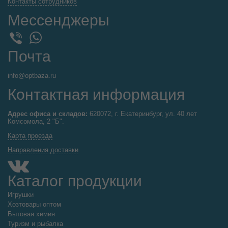
Контакты сотрудников
Мессенджеры
WhatsApp
Viber
Почта
info@optbaza.ru
Контактная информация
Адрес офиса и складов:
620072, г. Екатеринбург, ул. 40 лет
Комсомола, 2 "Б".
Карта проезда
Направления доставки
Каталог продукции
Игрушки
Хозтовары оптом
Бытовая химия
Туризм и рыбалка