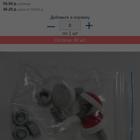
55.50
р.
розница
46.25
р.
цена от
15000
р.
Добавьте в корзину
–
+
по 1 шт
Остаток: 90 шт