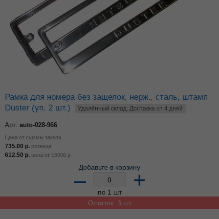
Рамка для номера без защелок, нерж., сталь, штамп
Duster (уп. 2 шт.)
Удалённый склад. Доставка от 4 дней
Арт:
auto-028-966
Цена от суммы заказа
735.00
р.
розница
612.50
р.
цена от
15000
р.
Добавьте в корзину
–
+
по 1 шт
Остаток: 3 шт