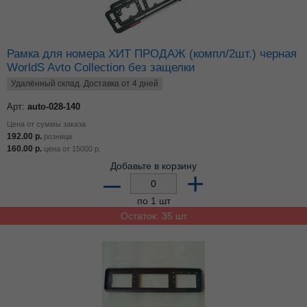
Рамка для номера ХИТ ПРОДАЖ (компл/2шт.) черная
WorldS Avto Collection без защелки
Удалённый склад. Доставка от 4 дней
Арт:
auto-028-140
Цена от суммы заказа
192.00
р.
розница
160.00
р.
цена от
15000
р.
Добавьте в корзину
–
+
по 1 шт
Остаток: 35 шт