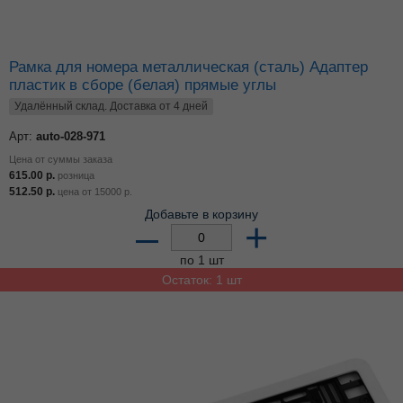
Рамка для номера металлическая (сталь) Адаптер
пластик в сборе (белая) прямые углы
Удалённый склад. Доставка от 4 дней
Арт:
auto-028-971
Цена от суммы заказа
615.00
р.
розница
512.50
р.
цена от
15000
р.
Добавьте в корзину
–
+
по 1 шт
Остаток: 1 шт