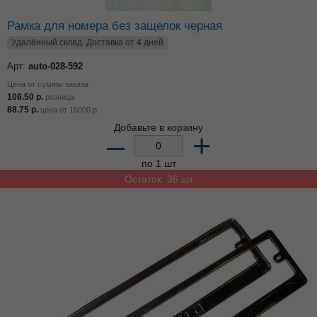
Рамка для номера без защелок черная
Удалённый склад. Доставка от 4 дней
Арт:
auto-028-592
Цена от суммы заказа
106.50
р.
розница
88.75
р.
цена от
15000
р.
Добавьте в корзину
–
+
по 1 шт
Остаток: 36 шт