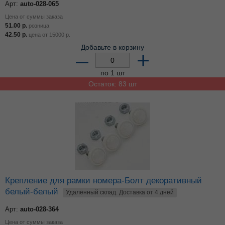
Арт:
auto-028-065
Цена от суммы заказа
51.00
р.
розница
42.50
р.
цена от
15000
р.
Добавьте в корзину
–
+
по 1 шт
Остаток: 83 шт
Крепление для рамки номера-Болт декоративный
белый-белый
Удалённый склад. Доставка от 4 дней
Арт:
auto-028-364
Цена от суммы заказа