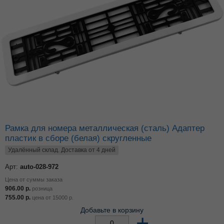
Рамка для номера металлическая (сталь) Адаптер
пластик в сборе (белая) скругленные
Удалённый склад. Доставка от 4 дней
Арт:
auto-028-972
Цена от суммы заказа
906.00
р.
розница
755.00
р.
цена от
15000
р.
Добавьте в корзину
–
+