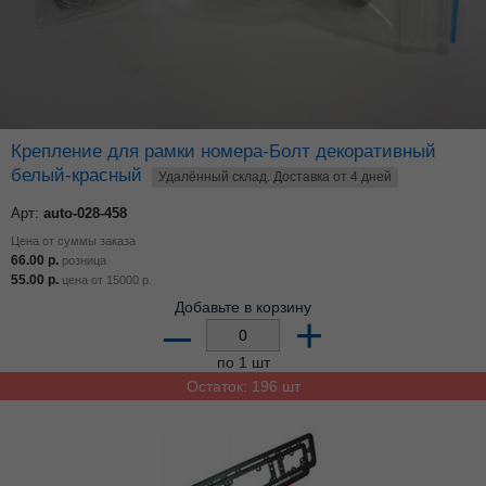
Крепление для рамки номера-Болт декоративный
белый-красный
Удалённый склад. Доставка от 4 дней
Арт:
auto-028-458
Цена от суммы заказа
66.00
р.
розница
55.00
р.
цена от
15000
р.
Добавьте в корзину
–
+
по 1 шт
Остаток: 196 шт