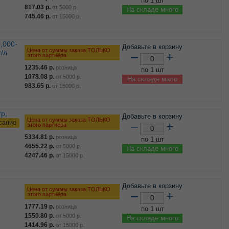
по 1 шт
817.03
р.
от
5000
р.
На складе много
745.46
р.
от
15000
р.
Добавьте в корзину
Цена от суммы заказа ТОЛЬКО
/л
–
+
этого партнёра
1235.46
р.
розница
по 1 шт
1078.08
р.
от
5000
р.
На складе мало
983.65
р.
от
15000
р.
Добавьте в корзину
Цена от суммы заказа ТОЛЬКО
сание
–
+
этого партнёра
5334.81
р.
розница
по 1 шт
4655.22
р.
от
5000
р.
На складе много
4247.46
р.
от
15000
р.
Добавьте в корзину
Цена от суммы заказа ТОЛЬКО
–
+
этого партнёра
1777.19
р.
розница
по 1 шт
1550.80
р.
от
5000
р.
На складе много
1414.96
р.
от
15000
р.