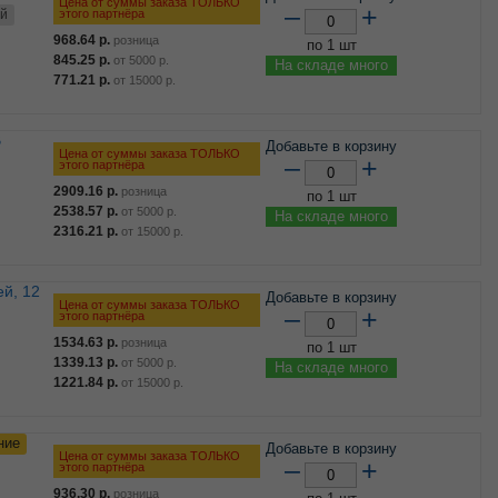
Цена от суммы заказа ТОЛЬКО
–
+
этого партнёра
ей
968.64
р.
розница
по 1 шт
845.25
р.
от
5000
р.
На складе много
771.21
р.
от
15000
р.
В
Добавьте в корзину
Цена от суммы заказа ТОЛЬКО
–
+
этого партнёра
2909.16
р.
розница
по 1 шт
2538.57
р.
от
5000
р.
На складе много
2316.21
р.
от
15000
р.
Добавьте в корзину
Цена от суммы заказа ТОЛЬКО
–
+
этого партнёра
1534.63
р.
розница
по 1 шт
1339.13
р.
от
5000
р.
На складе много
1221.84
р.
от
15000
р.
ние
Добавьте в корзину
Цена от суммы заказа ТОЛЬКО
–
+
этого партнёра
936.30
р.
розница