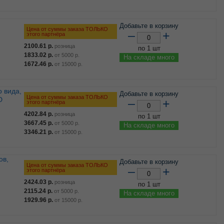
Добавьте в корзину
Цена от суммы заказа ТОЛЬКО
–
+
этого партнёра
2100.61
р.
розница
по 1 шт
1833.02
р.
от
5000
р.
На складе много
1672.46
р.
от
15000
р.
Добавьте в корзину
Цена от суммы заказа ТОЛЬКО
D
–
+
этого партнёра
4202.84
р.
розница
по 1 шт
3667.45
р.
от
5000
р.
На складе много
3346.21
р.
от
15000
р.
Добавьте в корзину
Цена от суммы заказа ТОЛЬКО
–
+
этого партнёра
2424.03
р.
розница
по 1 шт
2115.24
р.
от
5000
р.
На складе много
1929.96
р.
от
15000
р.