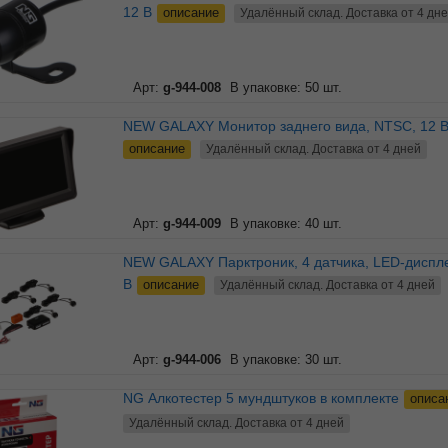
12 В
описание
Удалённый склад. Доставка от 4 дн
Арт:
g-944-008
В упаковке: 50 шт.
NEW GALAXY Монитор заднего вида, NTSC, 12 
описание
Удалённый склад. Доставка от 4 дней
Арт:
g-944-009
В упаковке: 40 шт.
NEW GALAXY Парктроник, 4 датчика, LED-дисплей, 12
В
описание
Удалённый склад. Доставка от 4 дней
Арт:
g-944-006
В упаковке: 30 шт.
NG Алкотестер 5 мундштуков в комплекте
описа
Удалённый склад. Доставка от 4 дней