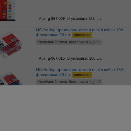
Арт:
g-967-009
В упаковке: 500 шт.
NG Набор предохранителей mini в кейсе 10А,
флажковые 50 шт.
описание
Удалённый склад. Доставка от 4 дней
Арт:
g-967-015
В упаковке: 100 шт.
NG Набор предохранителей mini в кейсе 15А,
флажковые 50 шт.
описание
Удалённый склад. Доставка от 4 дней
Арт:
g-967-017
В упаковке: 100 шт.
NG Набор предохранителей mini в кейсе 20А,
флажковые 50 шт.
описание
Удалённый склад. Доставка от 4 дней