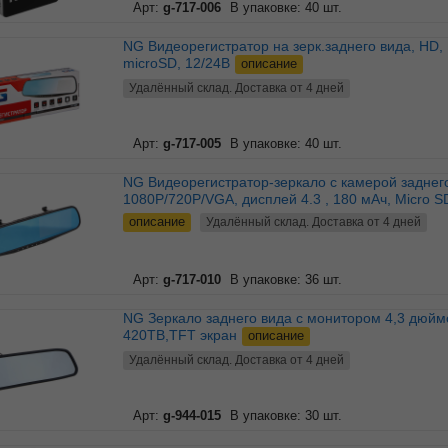
Арт:
g-717-006
В упаковке: 40 шт.
NG Видеорегистратор на зерк.заднего вида, HD,
microSD, 12/24В
описание
Удалённый склад. Доставка от 4 дней
Арт:
g-717-005
В упаковке: 40 шт.
NG Видеорегистратор-зеркало с камерой заднего вида,
1080P/720P/VGA, дисплей 4.3 , 180 мАч, Micro S
описание
Удалённый склад. Доставка от 4 дней
Арт:
g-717-010
В упаковке: 36 шт.
NG Зеркало заднего вида с монитором 4,3 дюймов,
420ТВ,TFT экран
описание
Удалённый склад. Доставка от 4 дней
Арт:
g-944-015
В упаковке: 30 шт.