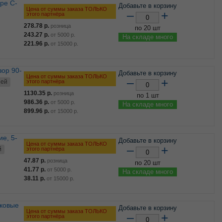
Добавьте в корзину
Цена от суммы заказа ТОЛЬКО
–
+
этого партнёра
278.78
р.
розница
по 20 шт
243.27
р.
от
5000
р.
На складе много
221.96
р.
от
15000
р.
Добавьте в корзину
Цена от суммы заказа ТОЛЬКО
–
+
этого партнёра
ней
1130.35
р.
розница
по 1 шт
986.36
р.
от
5000
р.
На складе много
899.96
р.
от
15000
р.
Добавьте в корзину
Цена от суммы заказа ТОЛЬКО
–
+
этого партнёра
й
47.87
р.
розница
по 20 шт
41.77
р.
от
5000
р.
На складе много
38.11
р.
от
15000
р.
жковые
Добавьте в корзину
Цена от суммы заказа ТОЛЬКО
–
+
этого партнёра