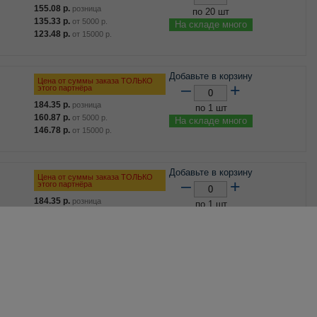
155.08
р.
розница
по 20 шт
135.33
р.
от
5000
р.
На складе много
123.48
р.
от
15000
р.
Добавьте в корзину
Цена от суммы заказа ТОЛЬКО
–
+
этого партнёра
184.35
р.
розница
по 1 шт
160.87
р.
от
5000
р.
На складе много
146.78
р.
от
15000
р.
Добавьте в корзину
Цена от суммы заказа ТОЛЬКО
–
+
этого партнёра
184.35
р.
розница
по 1 шт
160.87
р.
от
5000
р.
На складе много
146.78
р.
от
15000
р.
Добавьте в корзину
Цена от суммы заказа ТОЛЬКО
–
+
этого партнёра
185.97
р.
розница
по 1 шт
162.28
р.
от
5000
р.
На складе много