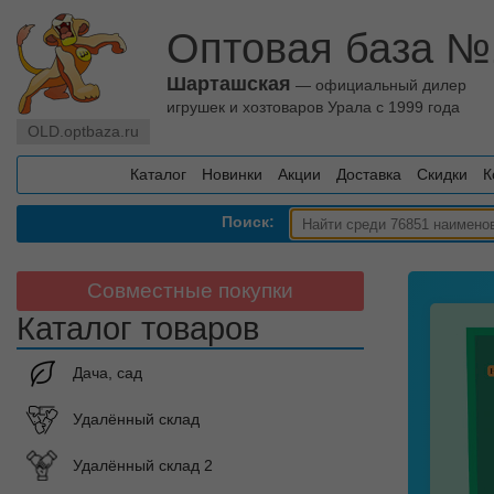
Оптовая база №
Шарташская
— официальный дилер
игрушек и хозтоваров Урала с 1999 года
OLD.optbaza.ru
Каталог
Новинки
Акции
Доставка
Скидки
К
Поиск:
Совместные покупки
Каталог товаров
Дача, сад
Удалённый склад
Удалённый склад 2