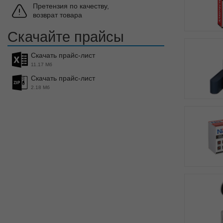
Претензия по качеству,
возврат товара
Скачайте прайсы
Скачать прайс-лист
11.17 Мб
Скачать прайс-лист
2.18 Мб