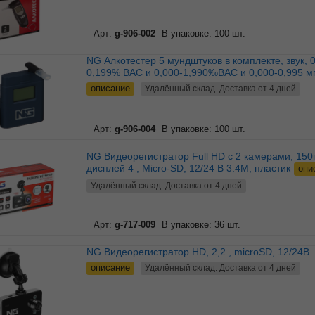
Арт:
g-906-002
В упаковке: 100 шт.
NG Алкотестер 5 мундштуков в комплекте, звук, 0,000-
0,199% BAC и 0,000-1,990‰BAC и 0,000-0,995 мг
описание
Удалённый склад. Доставка от 4 дней
Арт:
g-906-004
В упаковке: 100 шт.
NG Видеорегистратор Full HD с 2 камерами, 150гр,
дисплей 4 , Micro-SD, 12/24 В 3.4М, пластик
опи
Удалённый склад. Доставка от 4 дней
Арт:
g-717-009
В упаковке: 36 шт.
NG Видеорегистратор HD, 2,2 , microSD, 12/24В
описание
Удалённый склад. Доставка от 4 дней