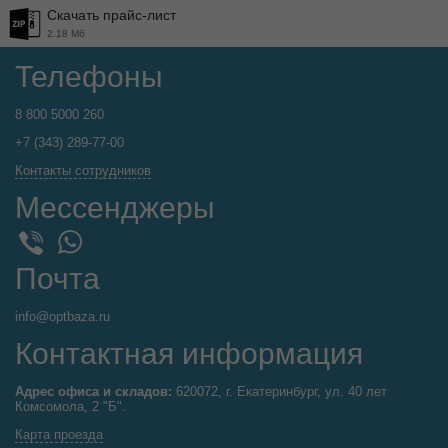
Скачать прайс-лист
2.18 Мб
Телефоны
8 800 5000 260
+7 (343) 289-77-00
Контакты сотрудников
Мессенджеры
WhatsApp
Viber
Почта
info@optbaza.ru
Контактная информация
Адрес офиса и складов:
620072, г. Екатеринбург, ул. 40 лет
Комсомола, 2 "Б".
Карта проезда