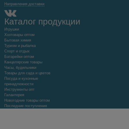
Направления доставки
Каталог продукции
Игрушки
Хозтовары оптом
Бытовая химия
Туризм и рыбалка
Спорт и отдых
Батарейки оптом
Канцелярские товары
Часы, будильники
Товары для сада и цветов
Посуда и кухонные
принадлежности
Инструменты опт
Галантерея
Новогодние товары оптом
Последние поступления
Товары, которых нет в наличии
Шарташская база №1