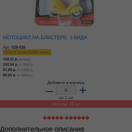
МОТОЦИКЛ НА БЛИСТЕРЕ, 3 ВИДА
Арт:
016-016
Цена от суммы ВСЕГО заказа
108.11
р.
розница
100.54
р.
от
5000
р.
91.89
р.
от
10000
р.
80.00
р.
от
15000
р.
Добавьте в корзину
–
+
по 1 шт
Остаток: 25 шт
����� ������
Дополнительное описание