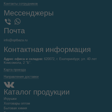
Контакты сотрудников
Мессенджеры
WhatsApp
Viber
Почта
info@optbaza.ru
Контактная информация
Адрес офиса и складов:
620072, г. Екатеринбург, ул. 40 лет
Комсомола, 2 "Б".
Карта проезда
Направления доставки
Каталог продукции
Игрушки
Хозтовары оптом
Бытовая химия