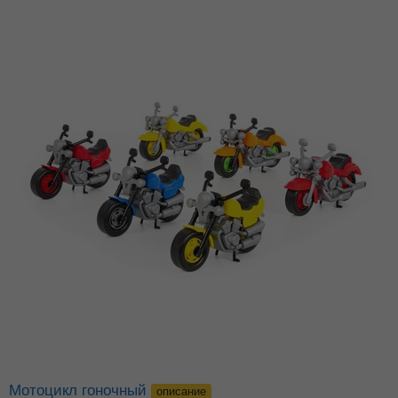
Мотоцикл гоночный
описание