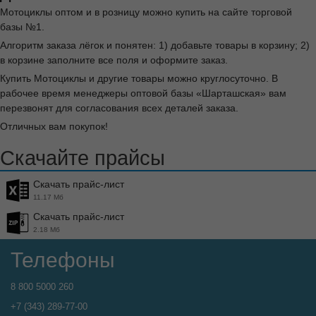
Мотоциклы оптом и в розницу можно купить на сайте торговой
базы №1.
Алгоритм заказа лёгок и понятен: 1) добавьте товары в корзину; 2)
в корзине заполните все поля и оформите заказ.
Купить Мотоциклы и другие товары можно круглосуточно. В
рабочее время менеджеры оптовой базы «Шарташская» вам
перезвонят для согласования всех деталей заказа.
Отличных вам покупок!
Скачайте прайсы
Скачать прайс-лист
11.17 Мб
Скачать прайс-лист
2.18 Мб
Телефоны
8 800 5000 260
+7 (343) 289-77-00