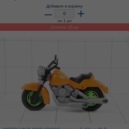
Добавьте в корзину
–
+
по 1 шт
Остаток: 10 шт