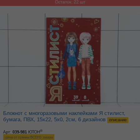
Остаток: 22 шт
Блокнот с многоразовыми наклейками Я стилист,
бумага, ПВХ, 15х22, 5х0, 2см, 6 дизайнов
описание
®
Арт:
039-981
ЮТОН
Цена от суммы ВСЕГО заказа