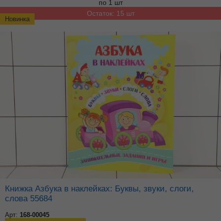
по 1 шт
Остаток: 15 шт
Новинка
Книжка Азбука в наклейках: Буквы, звуки, слоги,
слова 55684
Арт:
168-00045