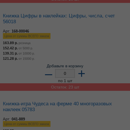
Остаток: 11 шт
Книжка Стихи с наклейками Фонарик 03172-1
Арт:
573-00942
Цена от суммы ВСЕГО заказа
59.03
р.
розница