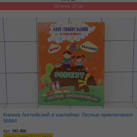
Остаток: 22 шт
Книжка Английский в наклейках Лесные приключения
56964
Арт:
041-866
Цена от суммы ВСЕГО заказа