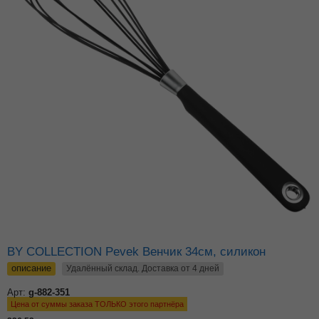
BY COLLECTION Pevek Венчик 34см, силикон
описание
Удалённый склад. Доставка от 4 дней
Арт:
g-882-351
Цена от суммы заказа ТОЛЬКО этого партнёра