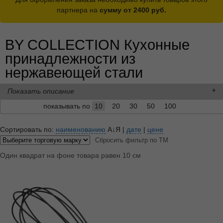
партнера на
сумму от 2400 руб.
BY COLLECTION Кухонные
принадлежности из
нержавеющей стали
Показать описание
показывать по
10
20
30
50
100
Сортировать по:
наименованию
А↓Я
|
дате
|
цене
Сбросить фильтр по ТМ
Один квадрат на фоне товара равен 10 см