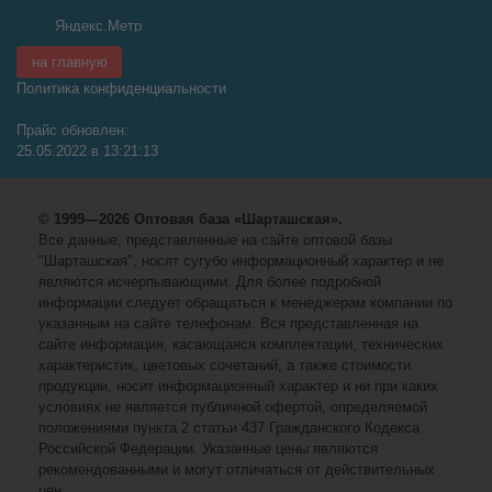
на главную
Политика конфиденциальности
Прайс обновлен:
25.05.2022 в 13:21:13
© 1999—2026 Оптовая база «Шарташская».
Все данные, представленные на сайте оптовой базы
"Шарташская", носят сугубо информационный характер и не
являются исчерпывающими. Для более подробной
информации следует обращаться к менеджерам компании по
указанным на сайте телефонам. Вся представленная на
сайте информация, касающаяся комплектации, технических
характеристик, цветовых сочетаний, а также стоимости
продукции, носит информационный характер и ни при каких
условиях не является публичной офертой, определяемой
положениями пункта 2 статьи 437 Гражданского Кодекса
Российской Федерации. Указанные цены являются
рекомендованными и могут отличаться от действительных
цен.