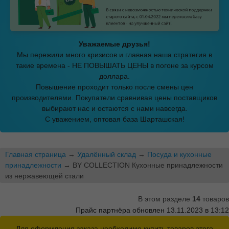
Уважаемые друзья!
Мы пережили много кризисов и главная наша стратегия в
такие времена - НЕ ПОВЫШАТЬ ЦЕНЫ в погоне за курсом
доллара.
Повышение проходит только после смены цен
производителями. Покупатели сравнивая цены поставщиков
выбирают нас и остаются с нами навсегда.
С уважением, оптовая база Шарташская!
Главная страница
→
Удалённый склад
→
Посуда и кухонные
принадлежности
→ BY COLLECTION Кухонные принадлежности
из нержавеющей стали
В этом разделе
14
товаров
Прайс партнёра обновлен 13.11.2023 в 13:12
Для оформления заказа необходимо купить товаров этого