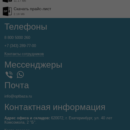
11.17 Мб
Скачать прайс-лист
2.18 Мб
Телефоны
8 800 5000 260
+7 (343) 289-77-00
Контакты сотрудников
Мессенджеры
WhatsApp
Viber
Почта
info@optbaza.ru
Контактная информация
Адрес офиса и складов:
620072, г. Екатеринбург, ул. 40 лет
Комсомола, 2 "Б".