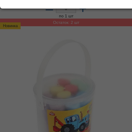
Добавьте в корзину
–
+
по 1 шт
Остаток: 2 шт
Новинка