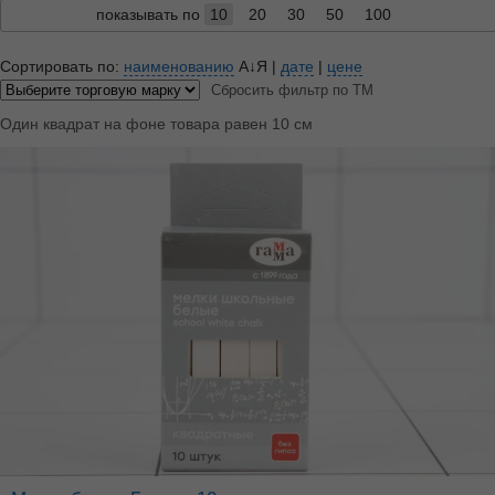
показывать по
10
20
30
50
100
Сортировать по:
наименованию
А↓Я
|
дате
|
цене
Сбросить фильтр по ТМ
Один квадрат на фоне товара равен 10 см