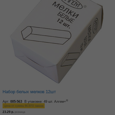
Набор белых мелков 12шт
®
Арт:
005-563
В упаковке: 49 шт.
Алгем+
Цена от суммы ВСЕГО заказа
23.29
р.
розница