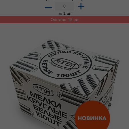
–
+
по 1 шт
Остаток: 19 шт