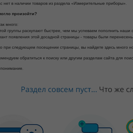
ас нет в наличии товаров из раздела «Измерительные приборы».
могло произойти?
ак много:
этой группы раскупают быстрее, чем мы успеваем пополнить наши 
иант появления этой досадной страницы - товары были перенесены 
то при следующем посещении страницы, вы найдете здесь много но
омендуем обратиться к поиску или другим разделам сайта для поис
 понимание.