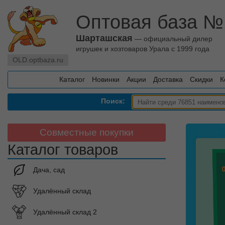
Оптовая база №
Шарташская
— официальный дилер
игрушек и хозтоваров Урала с 1999 года
OLD.optbaza.ru
Каталог
Новинки
Акции
Доставка
Скидки
К
Поиск:
Совместные покупки
Каталог товаров
Дача, сад
Удалённый склад
Удалённый склад 2